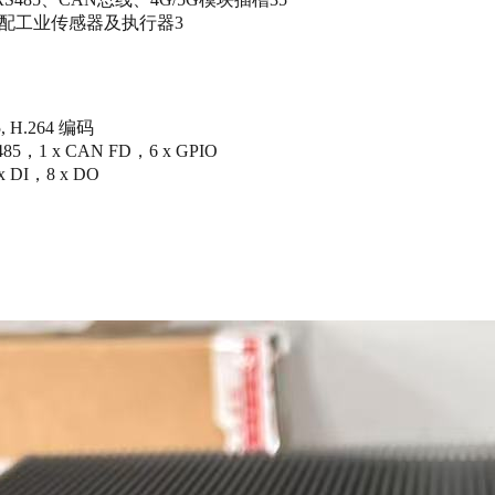
配工业传感器及执行器3
5, H.264 编码
S485，1 x CAN FD，6 x GPIO
 DI，8 x DO