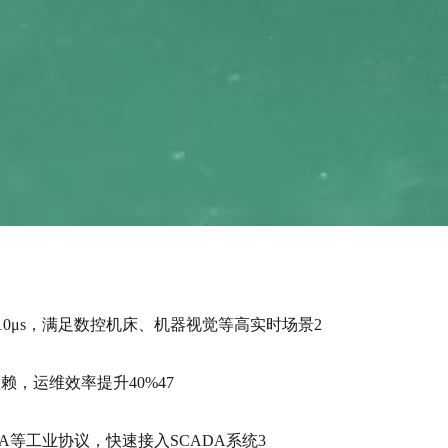
≤10μs，满足数控机床、机器视觉等高实时场景2
，运维效率提升40%47
C UA等工业协议，快速接入SCADA系统3