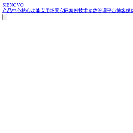
SIENOVO
产品中心
核心功能
应用场景
实际案例
技术参数
管理平台
博客
媒