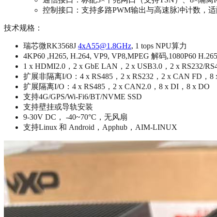
控制接口：支持多路PWM输出与高速脉冲计数，适
技术规格：
瑞芯微RK3568J
4xA55@1.8GHz
, 1 tops NPU算力
4KP60 ,H265, H.264, VP9, VP8,MPEG 解码,1080P60 H.26
1 x HDMI2.0，2 x GbE LAN，2 x USB3.0，2 x RS232/R
扩展非隔离I/O：4 x RS485，2 x RS232，2 x CAN FD，8 x
扩展隔离I/O：4 x RS485，2 x CAN2.0，8 x DI，8 x DO
支持4G/GPS/Wi-Fi6/BT/NVME SSD
支持壁挂或导轨安装
9-30V DC， -40~70°C，无风扇
支持Linux 和 Android，Apphub，AIM-LINUX