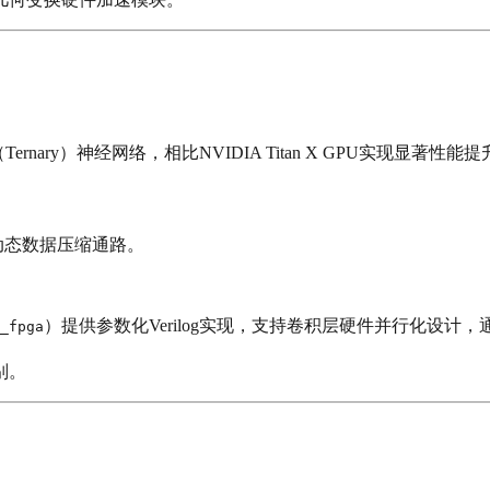
三值化（Ternary）神经网络，相比NVIDIA Titan X GPU实现显著性能
辑与动态数据压缩通路。
）提供参数化Verilog实现，支持卷积层硬件并行化设计，通过X
_fpga
别。