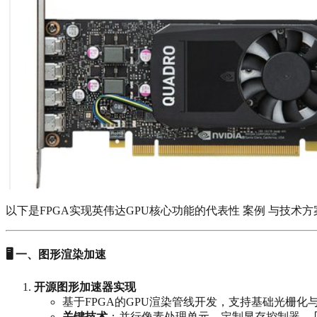
以下是FPGA实现英伟达GPU核心功能的代表性 案例 与技术
🖥️ 一、图形渲染加速
开源图形加速器实现
基于FPGA的GPU渲染管线开发，支持基础光栅化
关键技术
‌：并行像素处理单元、定制显存控制器、