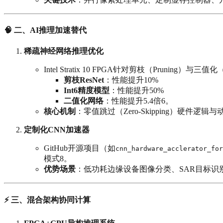
🧠 二、AI推理加速替代
稀疏神经网络推理优化
Intel Stratix 10 FPGA针对剪枝（Pruning）与
剪枝ResNet
‌：性能提升10%
Int6精度模型
‌：性能提升50%
二值化网络
‌：性能提升5.4倍6。
核心机制
‌：零值跳过（Zero-Skipping）硬件逻
定制化CNN加速器
GitHub开源项目（如
cnn_hardware_acclerator_for
模式8。
优势场景
‌：低功耗边缘设备图像分类、SAR目标识
⚡ 三、混合架构协同计算