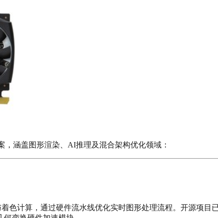
方案，涵盖图形渲染、AI推理及混合架构优化领域：
与着色计算，通过硬件流水线优化实时图形处理流程。开源项目已在G
几何变换硬件加速模块。