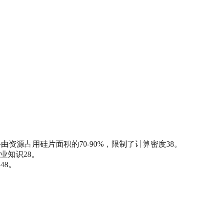
由资源占用硅片面积的70-90%，限制了计算密度38。
专业知识28。
48。