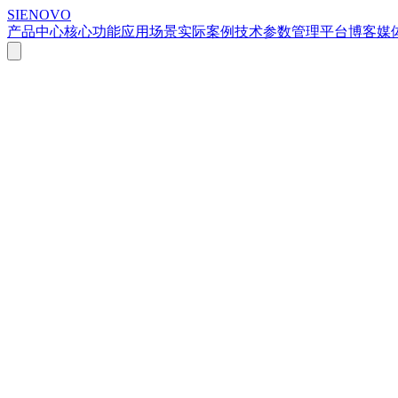
SIENOVO
产品中心
核心功能
应用场景
实际案例
技术参数
管理平台
博客
媒