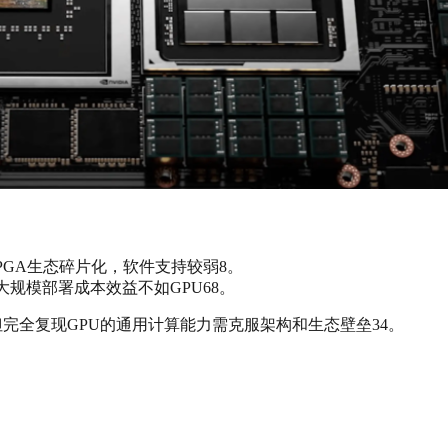
，FPGA生态碎片化，软件支持较弱8。
大规模部署成本效益不如GPU68。
但完全复现GPU的通用计算能力需克服架构和生态壁垒34。