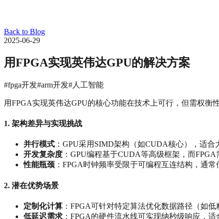
Back to Blog
2025-06-29
用FPGA实现英伟达GPU的解决方案
#fpga开发
#arm开发
#人工智能
用FPGA实现英伟达GPU的核心功能在技术上可行，但需权
1. ‌
架构差异与实现挑战
并行模式
‌：GPU采用SIMD架构（如CUDA核心），
开发复杂度
‌：GPU编程基于CUDA等高级框架，而FPGA
性能瓶颈
‌：FPGA时钟频率受限于可编程互连结构，通常低于
2. ‌
潜在优势场景
定制化计算
‌：FPGA可针对特定算法优化数据路径（如
低延迟需求
‌：FPGA的硬件流水线可实现纳秒级响应，适