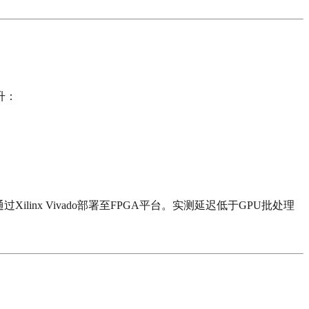
提升：
ilinx Vivado部署至FPGA平台。实测延迟低于GPU批处理