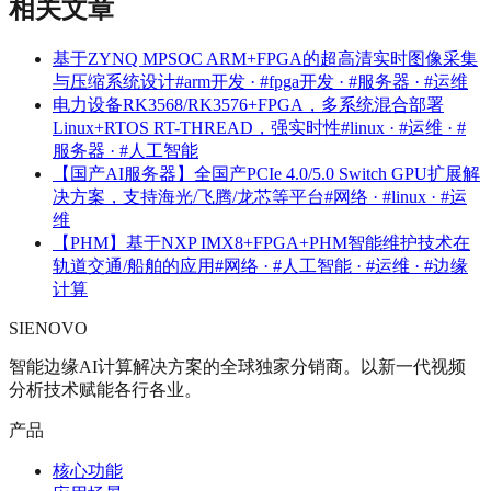
相关文章
基于ZYNQ MPSOC ARM+FPGA的超高清实时图像采集
与压缩系统设计
#arm开发 · #fpga开发 · #服务器 · #运维
电力设备RK3568/RK3576+FPGA，多系统混合部署
Linux+RTOS RT-THREAD，强实时性
#linux · #运维 · #
服务器 · #人工智能
【国产AI服务器】全国产PCIe 4.0/5.0 Switch GPU扩展解
决方案，支持海光/飞腾/龙芯等平台
#网络 · #linux · #运
维
【PHM】基于NXP IMX8+FPGA+PHM智能维护技术在
轨道交通/船舶的应用
#网络 · #人工智能 · #运维 · #边缘
计算
SIENOVO
智能边缘AI计算解决方案的全球独家分销商。以新一代视频
分析技术赋能各行各业。
产品
核心功能