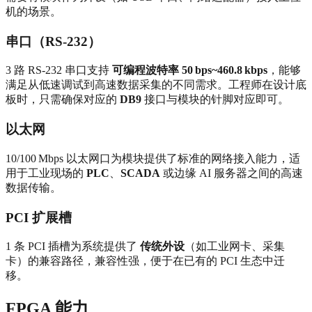
机的场景。
串口（RS‑232）
3 路 RS‑232 串口支持
可编程波特率 50 bps~460.8 kbps
，能够
满足从低速调试到高速数据采集的不同需求。工程师在设计底
板时，只需确保对应的
DB9
接口与模块的针脚对应即可。
以太网
10/100 Mbps 以太网口为模块提供了标准的网络接入能力，适
用于工业现场的
PLC
、
SCADA
或边缘 AI 服务器之间的高速
数据传输。
PCI 扩展槽
1 条 PCI 插槽为系统提供了
传统外设
（如工业网卡、采集
卡）的兼容路径，兼容性强，便于在已有的 PCI 生态中迁
移。
FPGA 能力