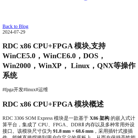
Back to Blog
2024-07-29
RDC x86 CPU+FPGA 模块,支持
WinCE5.0，WinCE6.0，DOS，
Win2000，WinXP， Linux，QNX等操作
系统
#fpga开发
#linux
#运维
RDC x86 CPU+FPGA 模块概述
RDC 3306 SOM Express 模块是一款基于
X86 架构
的嵌入式计
算平台，集成了 CPU、FPGA、DDRⅡ 内存以及多种常用外设
接口。该模块尺寸仅为
91.8 mm × 68.6 mm
，采用插针式接插
件，能够直接焊接到用户自定义的底板上，从而在保持高性能