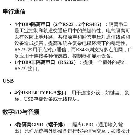
串行通信
4个DB9隔离串口（2个RS23，2个RS485）
：隔离串口
是工业控制和轨道交通应用中的关键特性。电气隔离可
以有效防止地环路、共模噪声和瞬态电压对通信线路和
设备造成损害，提高系统在复杂电磁环境下的稳定性。
RS232常用于点对点通信，而RS485则支持多点组网，广
泛应用于连接各种传感器、控制器和显示设备。
1个DB9非隔离串口（RS232）
：提供一个额外的标准
RS232接口。
USB
4个USB2.0 TYPE-A接口
：用于连接外设，如键盘、鼠
标、USB存储设备或无线模块。
数字I/O与音频
8路隔离GPIO（端子排）
：隔离GPIO（通用输入/输
出）允许系统与外部设备进行数字信号交互，如接收开