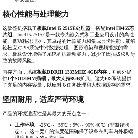
核心性能与处理能力
这款整机搭载了
板载Intel i5 2515E处理器
，搭配
Intel HM65芯
片组
。Intel i5-2515E是一款专为嵌入式和工业应用设计的高性
能、低功耗处理器，其卓越的计算能力和集成显卡性能，能够
轻松应对PIS系统中对数据处理、图形渲染和视频播放的需
求。板载设计增强了系统的抗震动能力，减少了因插拔松动导
致的故障风险。
内存方面，系统
板载DDRIII 1333MHZ 4GB内存
，并额外提
供
1个SODIMM插槽，最大支持8GB
扩展。这为PIS系统提供
了充足的内存容量，以应对多任务处理和大数据缓存的需求。
坚固耐用，适应严苛环境
产品的环境适应性是其最大的亮点之一：
工作环境
：-25℃～+55℃；5%～ 90% 40℃（非凝结状
态）。这一宽广的温度范围确保了设备在列车内外极端
温度条件下的可靠运行。