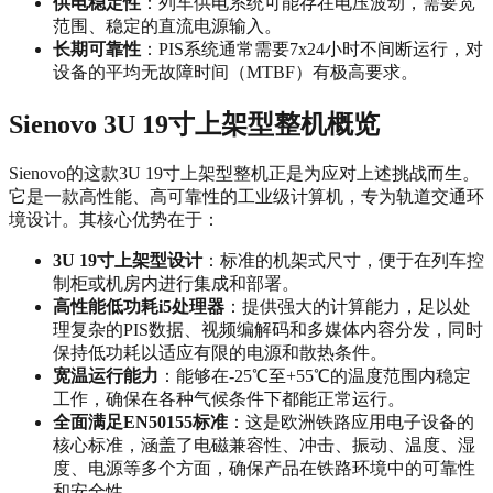
供电稳定性
：列车供电系统可能存在电压波动，需要宽
范围、稳定的直流电源输入。
长期可靠性
：PIS系统通常需要7x24小时不间断运行，对
设备的平均无故障时间（MTBF）有极高要求。
Sienovo 3U 19寸上架型整机概览
Sienovo的这款3U 19寸上架型整机正是为应对上述挑战而生。
它是一款高性能、高可靠性的工业级计算机，专为轨道交通环
境设计。其核心优势在于：
3U 19寸上架型设计
：标准的机架式尺寸，便于在列车控
制柜或机房内进行集成和部署。
高性能低功耗i5处理器
：提供强大的计算能力，足以处
理复杂的PIS数据、视频编解码和多媒体内容分发，同时
保持低功耗以适应有限的电源和散热条件。
宽温运行能力
：能够在-25℃至+55℃的温度范围内稳定
工作，确保在各种气候条件下都能正常运行。
全面满足EN50155标准
：这是欧洲铁路应用电子设备的
核心标准，涵盖了电磁兼容性、冲击、振动、温度、湿
度、电源等多个方面，确保产品在铁路环境中的可靠性
和安全性。