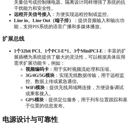
关量信号或控制继电器。隔离设计同样增强了系统的抗
干扰能力和安全性。
远程开关信号接入
：方便实现远程控制或监控。
Line in、Line Out（端子排）
：提供音频输入和输出功
能，支持PIS系统的语音广播和多媒体播放。
扩展总线
1个32bit PCI、1个PCI-E*1、3个MiniPCI-E
：丰富的扩
展插槽为系统提供了极大的灵活性，可以根据具体应用
需求扩展功能卡，例如：
视频编码卡
：用于实时视频流处理和压缩。
3G/4G/5G模块
：实现无线数据传输，用于远程监
控、数据上传或紧急通信。
WiFi模块
：提供无线局域网连接，方便设备调试
或乘客接入。
GPS模块
：提供定位服务，用于列车位置跟踪和基
于位置的信息发布。
电源设计与可靠性