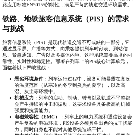
路应用标准EN50155的特性，满足严苛的轨道交通环境需求。
铁路、地铁旅客信息系统（PIS）的需求
与挑战
旅客信息系统（PIS）是现代轨道交通不可或缺的一部分，它
通过显示屏、广播等方式，向乘客提供列车时刻表、到站信
息、紧急通知、广告以及多媒体内容。这些系统需要高度的可
靠性、实时性和稳定性。部署在列车上的PIS核心计算单元，
面临着以下严峻挑战：
恶劣环境条件
：列车运行过程中，设备可能暴露在宽泛
的温度范围（从寒冷的冬季到炎热的夏季），以及高
湿、灰尘等环境中。
机械应力
：列车的启动、制动、转弯以及轨道不平整都
会产生持续的冲击和振动，这要求设备具备极高的机械
强度和抗震能力。
电磁兼容性（EMC）
：列车上的电力系统和通信设备会
产生复杂的电磁环境，PIS设备必须具备出色的抗干扰能
力，同时自身也不能对其他系统造成干扰。