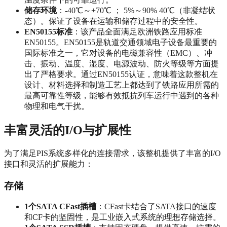
储存环境
：-40℃～+70℃ ； 5%～90% 40℃（非凝结状
态）。保证了设备在运输和储存过程中的安全性。
EN50155标准
：该产品全面满足欧洲铁路应用标准
EN50155。EN50155是轨道交通领域电子设备最重要的
国际标准之一，它对设备的电磁兼容性（EMC）、冲
击、振动、温度、湿度、电源波动、防火等级等方面提
出了严格要求。通过EN50155认证，意味着这款整机在
设计、材料选择和制造工艺上都达到了铁路应用所需的
最高可靠性等级，能够有效抵抗列车运行中遇到的各种
物理和电气干扰。
丰富灵活的I/O与扩展性
为了满足PIS系统多样化的连接需求，该整机提供了丰富的I/O
接口和灵活的扩展能力：
存储
1个SATA CFast插槽
：CFast卡结合了SATA接口的速度
和CF卡的坚固性，是工业嵌入式系统的理想存储选择。