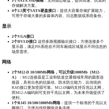
1个SATA SSD插槽
：支持固态硬盘，提供高速、抗震的
存储解决方案。
4个2.5英寸SATA硬盘接口
：提供大容量存储扩展能力，
可用于存储大量的多媒体内容、日志数据或系统备份。
显示
2个VGA接口
2个DVI-D接口
这些多路视频输出接口，方便连接多个
显示器，满足PIS系统在不同车厢或区域显示不同信息的
场景需求。
网络
2个M12-D 10/100Mb网络，可以升级1000Mb（M12-
A）
：M12连接器是工业和轨道交通领域常用的圆形连
接器，具有出色的抗振动、防水防尘能力，比传统的
RJ45接口更加坚固可靠。M12-D编码支持百兆以太网，
而M12-A编码则可支持千兆以太网，为未来升级提供了
便利。
1个RJ45 10/100/1000Mb网络
：提供一个标准的千兆以太
网接口，方便与传统网络设备连接。