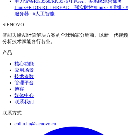
电力设备RK3568/RK3576+FPGA，多系统混合部署
Linux+RTOS RT-THREAD，强实时性
#linux · #运维 · #
服务器 · #人工智能
SIENOVO
智能边缘AI计算解决方案的全球独家分销商。以新一代视频
分析技术赋能各行各业。
产品
核心功能
应用场景
技术参数
管理平台
博客
媒体中心
联系我们
联系方式
collin.liu@sienovo.cn