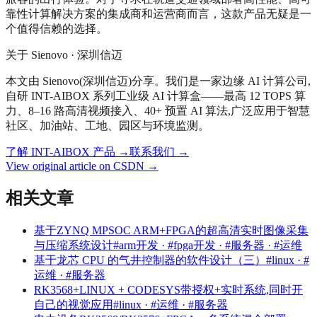
靠性计算解决方案的集成商和运营商而言，这款产品无疑是一
个值得信赖的选择。
关于 Sienovo · 深圳信迈
本文由 Sienovo(深圳信迈)分享。我们是一家边缘 AI 计算公司,
自研 INT-AIBOX 系列工业级 AI 计算盒——最高 12 TOPS 算
力、8–16 路高清视频接入、40+ 预置 AI 算法,广泛应用于智慧
社区、加油站、工地、园区与环境监测。
了解 INT-AIBOX 产品
→
联系我们
→
View original article on CSDN →
相关文章
基于ZYNQ MPSOC ARM+FPGA的超高清实时图像采集
与压缩系统设计
#arm开发 · #fpga开发 · #服务器 · #运维
基于龙芯 CPU 的气井控制器的软件设计（三）
#linux · #
运维 · #服务器
RK3568+LINUX + CODESYS带授权+实时系统,同时开
自己的视觉应用
#linux · #运维 · #服务器