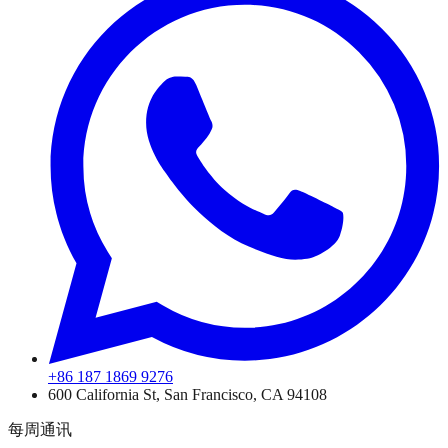
+86 187 1869 9276
600 California St, San Francisco, CA 94108
每周通讯