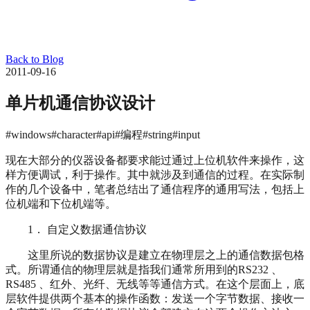
Back to Blog
2011-09-16
单片机通信协议设计
#windows
#character
#api
#编程
#string
#input
现在大部分的仪器设备都要求能过通过上位机软件来操作，这
样方便调试，利于操作。其中就涉及到通信的过程。在实际制
作的几个设备中，笔者总结出了通信程序的通用写法，包括上
位机端和下位机端等。
1． 自定义数据通信协议
这里所说的数据协议是建立在物理层之上的通信数据包格
式。所谓通信的物理层就是指我们通常所用到的RS232 、
RS485 、红外、光纤、无线等等通信方式。在这个层面上，底
层软件提供两个基本的操作函数：发送一个字节数据、接收一