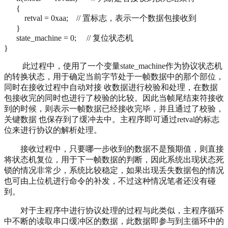
{
retval = 0xaa; // 置标志，表示一个数据包接收到
}
state_machine = 0; // 复位状态机
}
此过程中，使用了一个变量state_machine作为协议状态机
的转换状态，用于确定当前字节处于一帧数据中的那个部位，
同时在接收过程中自动对接 收数据进行校验和处理，在数据
包接收完的同时也进行了校验的比较。因此当帧尾结束符接收
到的时候，则表示一帧数据已经接收完毕，并且通过了校验，
关键数据 也保存到了缓冲去中。主程序即可通过retval的标志
位来进行协议的解析处理。
接收过程中，只要哪一步收到的数据不是预期值，则直接
将状态机复位，用于下一帧数据的判断，因此系统出现状态死
锁的情况非常少，系统比较稳定，如果出现丢失数据包的情况
也可由上位机进行命令的补发，不过这种情况笔者还没有碰
到。
对于主程序中进行协议处理的过程与此类似，主程序循环
中不断的读取串口缓冲区的数据，此数据即参与到主循环中的