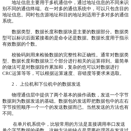
地址信息主要用于多机通信中，通过地址信息的不同来识
别不同的通信终端。在一对多的通信系统中，可以只包含目的
地址信息。同时包含源地址和目的地址则适用于多对多的通信
系统。
数据类型、数据长度和数据块是主要的数据部分。数据类
型可以标识后面紧接着的是命令还是数据。数据长度用于指示
有效数据的个数。
校验码则用来检验数据的完整性和正确性。通常对数据类
型、数据长度和数据块三个部分进行相关的运算得到。最简单
的做法可是对数据段作累加和，复杂的也可以对数据进行
CRC运算等等，可以根据运算速度、容错度等要求来选取。
2． 上位机和下位机中的数据发送
物理通信层中提供了两个基本的操作函数，发送一个字节
数据则为数据发送的基础。数据包的发送即把数据包中的左右
字节按照顺序一个一个的发送数据而已。当然发送的方法也有
不同。
在单片机系统中，比较常用的方法是直接调用串口发送
单个字节数据的函数。这种方法的缺点是需要处理器在发送过