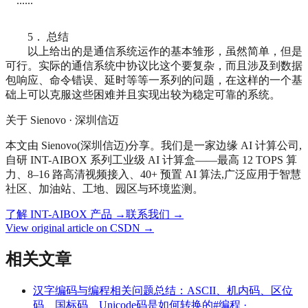
......
5． 总结
以上给出的是通信系统运作的基本雏形，虽然简单，但是
可行。实际的通信系统中协议比这个要复杂，而且涉及到数据
包响应、命令错误、延时等等一系列的问题，在这样的一个基
础上可以克服这些困难并且实现出较为稳定可靠的系统。
关于 Sienovo · 深圳信迈
本文由 Sienovo(深圳信迈)分享。我们是一家边缘 AI 计算公司,
自研 INT-AIBOX 系列工业级 AI 计算盒——最高 12 TOPS 算
力、8–16 路高清视频接入、40+ 预置 AI 算法,广泛应用于智慧
社区、加油站、工地、园区与环境监测。
了解 INT-AIBOX 产品
→
联系我们
→
View original article on CSDN →
相关文章
汉字编码与编程相关问题总结：ASCII、机内码、区位
码、国标码、Unicode码是如何转换的
#编程 ·