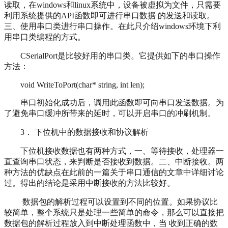
读取，在windows和linux系统中，设备被虚拟为文件，只需要
利用系统提供的API函数即可进行串口数据 的发送和读取。
三、使用串口类进行串口操作。在此只介绍windows环境下利
用串口类编程的方式。
CSerialPort是比较好用的串口类。它提供如下的串口操作
方法：
void WriteToPort(char* string, int len);
串口初始化成功后，调用此函数即可向串口发送数据。为
了避免串口缓冲所带来的延时，可以开启串口的冲刷机制。
3． 下位机中的数据接收和协议解析
下位机接收数据也有两种方式，一、等待接收，处理器一
直查询串口状态，来判断是否接收到数据。二、中断接收。两
种方法的优缺点在此前的一篇关于串口通信的文章中详细讨论
过。得出的结论是采用中断接收的方法比较好。
数据包的解析过程可以设置到不同的位置。如果协议比
较简单，整个系统只是处理一些简单的命令，那么可以直接把
数据包的解析过程放入到中断处理函数中，当 收到正确的数