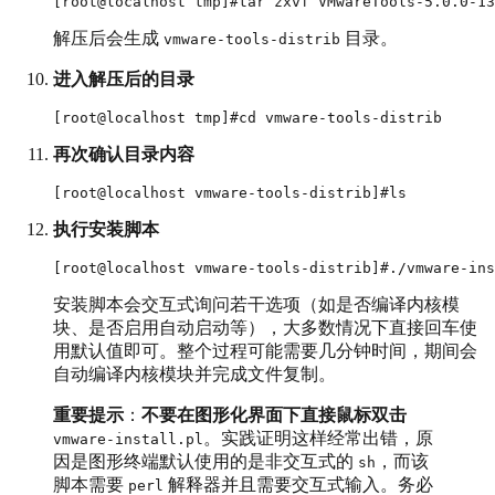
解压后会生成
目录。
vmware-tools-distrib
进入解压后的目录
再次确认目录内容
执行安装脚本
安装脚本会交互式询问若干选项（如是否编译内核模
块、是否启用自动启动等），大多数情况下直接回车使
用默认值即可。整个过程可能需要几分钟时间，期间会
自动编译内核模块并完成文件复制。
重要提示
：
不要在图形化界面下直接鼠标双击
。实践证明这样经常出错，原
vmware-install.pl
因是图形终端默认使用的是非交互式的
，而该
sh
脚本需要
解释器并且需要交互式输入。务必
perl