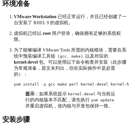
环境准备
VMware Workstation
已经正常运行，并且已经创建了一
台安装了 RHEL 9 的虚拟机。
虚拟机已经以
root
用户登录，确保拥有足够的系统权
限。
为了能够编译 VMware Tools 所需的内核模块，需要在系
统中预装编译工具链（
、
）以及对应的
gcc
make
kernel‑devel
包。可以使用以下命令检查并安装（此步骤
为常规准备，原文未列出，但在实际操作中是必需
的）：
提示
：如果系统提示
与当前运
kernel-devel
行的内核版本不匹配，请先执行
yum update
并重启虚拟机，使内核与开发包保持一致。
安装步骤