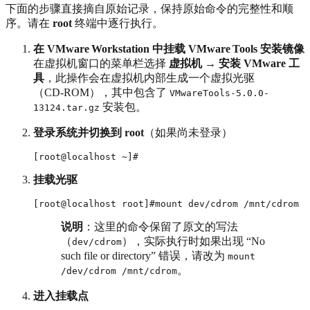
下面的步骤直接摘自原始记录，保持原始命令的完整性和顺
序。请在
root
终端中逐行执行。
在 VMware Workstation 中挂载 VMware Tools 安装镜像
在虚拟机窗口的菜单栏选择
虚拟机 → 安装 VMware 工
具
，此操作会在虚拟机内部生成一个虚拟光驱
（CD‑ROM），其中包含了
VMwareTools-5.0.0-
安装包。
13124.tar.gz
登录系统并切换到 root
（如果尚未登录）
挂载光驱
说明
：这里的命令保留了原文的写法
（
），实际执行时如果出现 “No
dev/cdrom
such file or directory” 错误，请改为
mount
。
/dev/cdrom /mnt/cdrom
进入挂载点