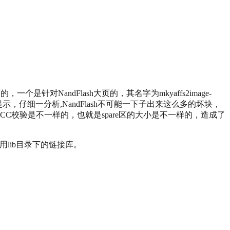
是针对NandFlash大页的，其名字为mkyaffs2image-
的提示，仔细一分析,NandFlash不可能一下子出来这么多的坏块，
ECC校验是不一样的，也就是spare区的大小是不一样的，造成了
用lib目录下的链接库。