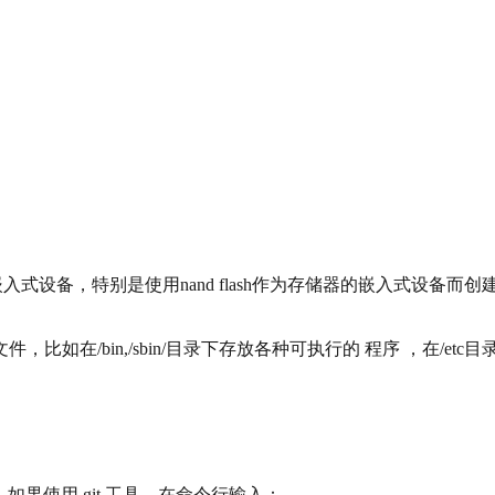
备，特别是使用nand flash作为存储器的嵌入式设备而创建的一种文件
在/bin,/sbin/目录下存放各种可执行的 程序 ，在/et
 如果使用 git 工具，在命令行输入：