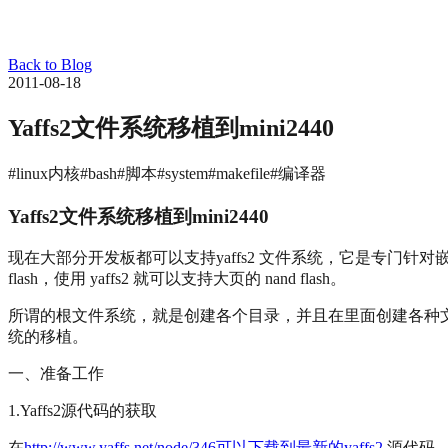
Back to Blog
2011-08-18
Yaffs2文件系统移植到mini2440
#linux内核
#bash
#脚本
#system
#makefile
#编译器
Yaffs2文件系统移植到mini2440
现在大部分开发板都可以支持yaffs2 文件系统，它是专门针对嵌入式设
flash，使用 yaffs2 就可以支持大页的 nand flash。
所谓的根文件系统，就是创建各个目录，并且在里面创建各种文件，比如
统的移植。
一、准备工作
1.Yaffs2源代码的获取
在
http://www.yaffs.net/node/346可以下载到最新的yaffs2
源代码，