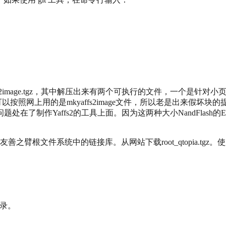
image.tgz，其中解压出来有两个可执行的文件，一个是针对小页的，一个
，可以按照网上用的是mkyaffs2image文件，所以老是出来假坏块
了制作Yaffs2的工具上面。因为这两种大小NandFlash的
根文件系统中的链接库。从网站下载root_qtopia.tgz。使
目录。