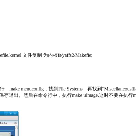
kernel 文件复制 为内核fs/yaffs2/Makefie;
config，找到File Systems，再找到“Miscellaneousfilesy
退出。然后在命令行中，执行make uImage,这时不要在执行mage 