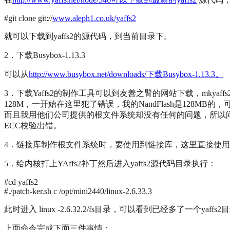
#git clone git://
www.aleph1.co.uk/yaffs2
就可以下载到yaffs2的源代码，到当前目录下。
2．下载Busybox-1.13.3
可以从
http://www.busybox.net/downloads/下载Busybox-1.13.3。
3．下载Yaffs2的制作工具可以到友善之臂的网站下载，mkyaffs2
128M，一开始在这里犯了错误，我的NandFlash是128MB的
而且我用他们公司提供的根文件系统却没有任何的问题，所以问题处在
ECC校验出错。
4．链接库制作根文件系统时，要使用到链接库，这里直接使用友善之臂
5．给内核打上YAffs2补丁然后进入yaffs2源代码目录执行：
#cd yaffs2
#./patch-ker.sh c /opt/mini2440/linux-2.6.33.3
此时进入 linux -2.6.32.2/fs目录，可以看到已经多了一个yaffs2
上面命令完成下面三件事情：