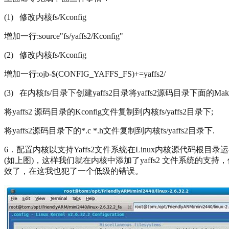
(1) 修改内核fs/Kconfig
增加一行:source"fs/yaffs2/Kconfig"
(2) 修改内核fs/Kconfig
增加一行:ojb-$(CONFIG_YAFFS_FS)+=yaffs2/
(3) 在内核fs/目录下创建yaffs2目录将yaffs2源码目录下面的Makefile.
将yaffs2 源码目录的Kconfig文件复制到内核fs/yaffs2目录下;
将yaffs2源码目录下的*.c *.h文件复制到内核fs/yaffs2目录下.
6．配置内核以支持Yaffs2文件系统在Linux内核源代码根目录运行：make menu
(如上图)，这样我们就在内核中添加了yaffs2 文件系统的支持，保存
效了，在这我也犯了一个低级的错误。