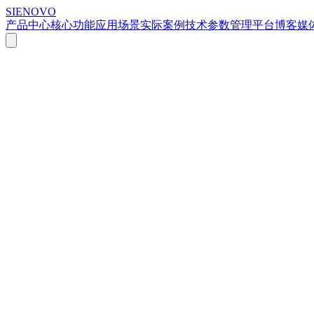
SIENOVO
产品中心
核心功能
应用场景
实际案例
技术参数
管理平台
博客
媒