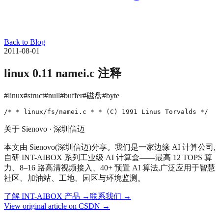
Back to Blog
2011-08-01
linux 0.11 namei.c 注释
#linux
#struct
#null
#buffer
#磁盘
#byte
/* * linux/fs/
关于 Sienovo · 深圳信迈
本文由 Sienovo(深圳信迈)分享。我们是一家边缘 AI 计算公司,
自研 INT-AIBOX 系列工业级 AI 计算盒——最高 12 TOPS 算
力、8–16 路高清视频接入、40+ 预置 AI 算法,广泛应用于智慧
社区、加油站、工地、园区与环境监测。
了解 INT-AIBOX 产品
→
联系我们
→
View original article on CSDN →