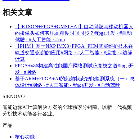
相关文章
【JETSON+FPGA+GMSL+AI】自动驾驶与移动机器人
的摄像头如何实现高精度时间同步？
#fpga开发 · #自动
驾驶 · #人工智能 · #cnn
【PHM】基于NXP IMX8+FPGA+PHM智能维护技术在
轨道交通/船舶的应用
#网络 · #人工智能 · #运维 · #边缘
计算
FPGA+x86构建高性能国产网络测试仪竞技之道
#fpga开
发 · #网络
基于ARM+FPGA+AI的船舶状态智能监测系统（一）总
体设计
#网络 · #人工智能 · #fpga开发 · #自动驾驶
SIENOVO
智能边缘AI计算解决方案的全球独家分销商。以新一代视频
分析技术赋能各行各业。
产品
核心功能