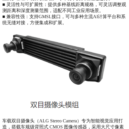
■ 灵活性与可扩展性：提供多种基线距离规格，可灵活调整观
测距离和深度测量范围，适配不同工业应用场景。
■ 兼容性强：支持GMSL接口，可与多种主流AI计算平台和系
统无缝对接，方便集成和扩展。
车载双目摄像头（ALG Stereo Camera）专为智能视觉应用打
造，搭载车规级背照式 CMOS 图像传感器，采用大尺寸像素