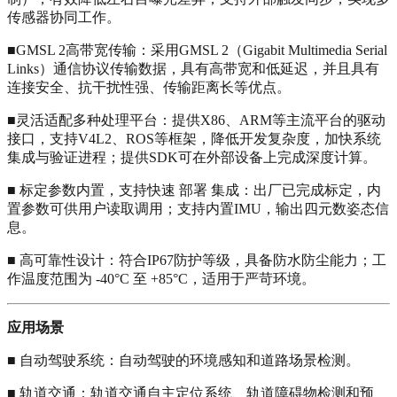
传感器协同工作。
■GMSL 2高带宽传输：采用GMSL 2（Gigabit Multimedia Serial
Links）通信协议传输数据，具有高带宽和低延迟，并且具有
连接安全、抗干扰性强、传输距离长等优点。
■灵活适配多种处理平台：提供X86、ARM等主流平台的驱动
接口，支持V4L2、ROS等框架，降低开发复杂度，加快系统
集成与验证进程；提供SDK可在外部设备上完成深度计算。
■ 标定参数内置，支持快速 部署 集成：出厂已完成标定，内
置参数可供用户读取调用；支持内置IMU，输出四元数姿态信
息。
■ 高可靠性设计：符合IP67防护等级，具备防水防尘能力；工
作温度范围为 -40°C 至 +85°C，适用于严苛环境。
应用场景
■ 自动驾驶系统：自动驾驶的环境感知和道路场景检测。
■ 轨道交通：轨道交通自主定位系统、轨道障碍物检测和预