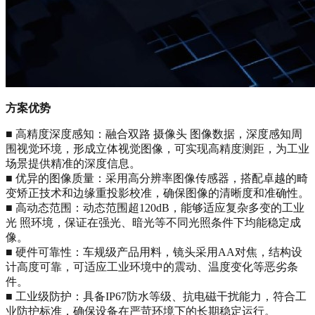
方案优势
■ 高精度深度感知：融合双路 摄像头 图像数据，深度感知周
围视觉环境，形成立体视觉图像，可实现高精度测距，为工业
场景提供精准的深度信息。
■ 优异的图像质量：采用高分辨率图像传感器，搭配卓越的畸
变矫正技术和边缘重投影校准，确保图像的清晰度和准确性。
■ 高动态范围：动态范围超120dB，能够适应复杂多变的工业
光 照环境，保证在强光、暗光等不同光照条件下均能稳定成
像。
■ 硬件可靠性：车规级产品用料，镜头采用AA对焦，结构设
计高度可靠，可适应工业环境中的震动、温度变化等恶劣条
件。
■ 工业级防护：具备IP67防水等级、抗电磁干扰能力，符合工
业防护标准，确保设备在严苛环境下的长期稳定运行。