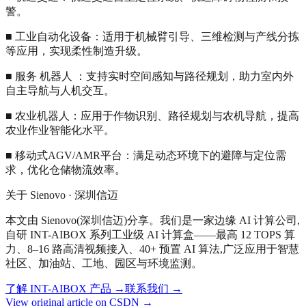
警。
■ 工业自动化设备：适用于机械臂引导、三维检测与产线分拣
等应用，实现柔性制造升级。
■ 服务 机器人 ：支持实时空间感知与路径规划，助力室内外
自主导航与人机交互。
■ 农业机器人：应用于作物识别、路径规划与农机导航，提高
农业作业智能化水平。
■ 移动式AGV/AMR平台：满足动态环境下的避障与定位需
求，优化仓储物流效率。
关于 Sienovo · 深圳信迈
本文由 Sienovo(深圳信迈)分享。我们是一家边缘 AI 计算公司,
自研 INT-AIBOX 系列工业级 AI 计算盒——最高 12 TOPS 算
力、8–16 路高清视频接入、40+ 预置 AI 算法,广泛应用于智慧
社区、加油站、工地、园区与环境监测。
了解 INT-AIBOX 产品
→
联系我们
→
View original article on CSDN →