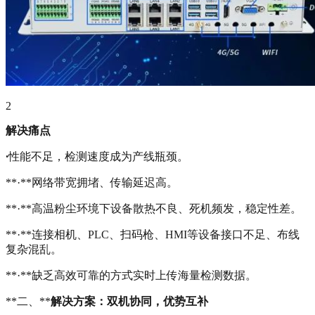
2
解决痛点
·
性能不足，检测速度成为产线瓶颈。
**·**网络带宽拥堵、传输延迟高。
**·**高温粉尘环境下设备散热不良、死机频发，稳定性差。
**·**连接相机、PLC、扫码枪、HMI等设备接口不足、布线
复杂混乱。
**·**缺乏高效可靠的方式实时上传海量检测数据。
**二、**
解决方案：双机协同，优势互补