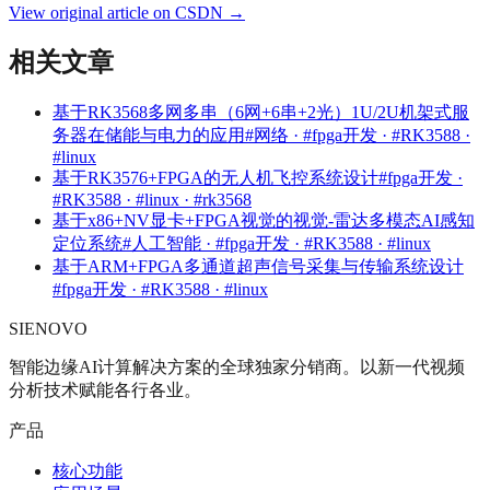
View original article on CSDN →
相关文章
基于RK3568多网多串（6网+6串+2光）1U/2U机架式服
务器在储能与电力的应用
#网络 · #fpga开发 · #RK3588 ·
#linux
基于RK3576+FPGA的无人机飞控系统设计
#fpga开发 ·
#RK3588 · #linux · #rk3568
基于x86+NV显卡+FPGA视觉的视觉-雷达多模态AI感知
定位系统
#人工智能 · #fpga开发 · #RK3588 · #linux
基于ARM+FPGA多通道超声信号采集与传输系统设计
#fpga开发 · #RK3588 · #linux
SIENOVO
智能边缘AI计算解决方案的全球独家分销商。以新一代视频
分析技术赋能各行各业。
产品
核心功能