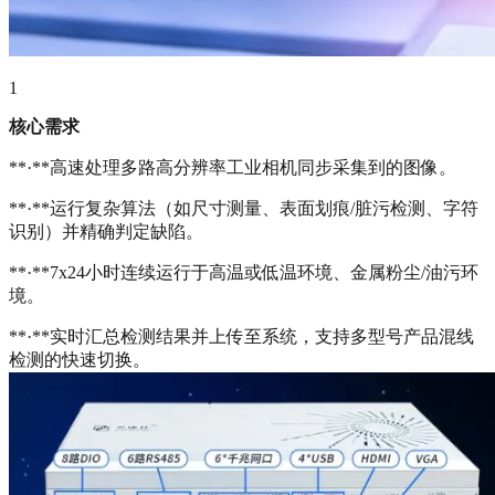
1
核心需求
**·**高速处理多路高分辨率工业相机同步采集到的图像。
**·**运行复杂算法（如尺寸测量、表面划痕/脏污检测、字符
识别）并精确判定缺陷。
**·**7x24小时连续运行于高温或低温环境、金属粉尘/油污环
境。
**·**实时汇总检测结果并上传至系统，支持多型号产品混线
检测的快速切换。