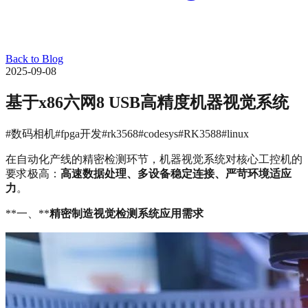
Back to Blog
2025-09-08
基于x86六网8 USB高精度机器视觉系统
#数码相机
#fpga开发
#rk3568
#codesys
#RK3588
#linux
在自动化产线的精密检测环节，机器视觉系统对核心工控机的
要求极高：
高速数据处理、多设备稳定连接、严苛环境适应
力
。
**一、**
精密制造视觉检测系统应用需求