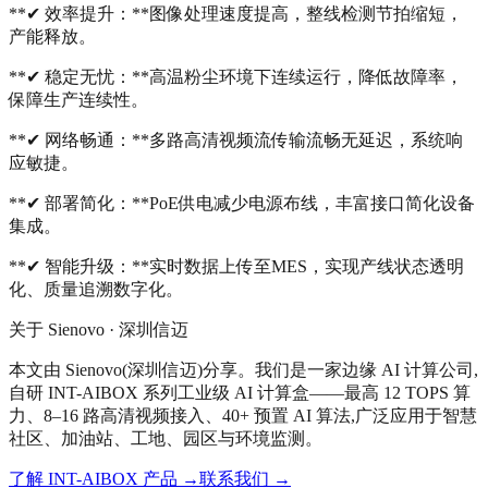
**✔ 效率提升：**图像处理速度提高，整线检测节拍缩短，
产能释放。
**✔ 稳定无忧：**高温粉尘环境下连续运行，降低故障率，
保障生产连续性。
**✔ 网络畅通：**多路高清视频流传输流畅无延迟，系统响
应敏捷。
**✔ 部署简化：**PoE供电减少电源布线，丰富接口简化设备
集成。
**✔ 智能升级：**实时数据上传至MES，实现产线状态透明
化、质量追溯数字化。
关于 Sienovo · 深圳信迈
本文由 Sienovo(深圳信迈)分享。我们是一家边缘 AI 计算公司,
自研 INT-AIBOX 系列工业级 AI 计算盒——最高 12 TOPS 算
力、8–16 路高清视频接入、40+ 预置 AI 算法,广泛应用于智慧
社区、加油站、工地、园区与环境监测。
了解 INT-AIBOX 产品
→
联系我们
→