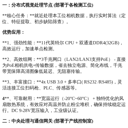
一：分布式视觉处理节点 (部署于各检测工位)
**核心任务：**就近处理本工位相机数据，执行实时算法（定
位、特征提取、初步缺陷筛查）。
优势应用：
**1、强劲性能：**11代英特尔 CPU + 双通道DDR4(32GB)，
高效运行，加速单点检测。
**2、高效组网：**3千兆网口（LAN2/LAN3支持PoE） - 直接
为PoE相机供电+传输数据，省去独立电源、简化布线，千兆
带宽保障高清图像低延迟、无阻塞传输。
**3、丰富接口：**4x USB 3.0 + 多串口( RS232 /RS485)，灵
活连接工位扫码枪、PLC、传感器等。
4
**、可靠耐用：**宽温运行（-20°C~60°C） + 独特优化的风
扇散热系统，有效应对高温并防止粉尘堆积，确保持续稳定运
行。DC 9-28V宽压输入，工业级认证。
二：中央处理与通信网关 (部署于产线控制室)