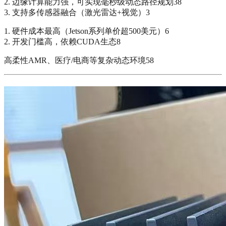
2. 边缘计算能力强，可实现毫秒级动态路径规划38
3. 支持多传感器融合（激光雷达+视觉）3
1. 硬件成本最高（Jetson系列单价超500美元）6
2. 开发门槛高，依赖CUDA生态8
高柔性AMR、医疗/电商等复杂动态环境58