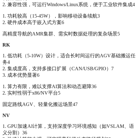
2. 兼容性强，可运行Windows/Linux系统，便于工业软件集成4
1. 功耗较高（15-45W），影响移动设备续航3
2. 硬件成本高于嵌入式方案6
高精度导航的AMR集群、需实时数据处理的复杂场景5
RK
1. 低功耗（5-10W）设计，适合长时间运行的AGV基础搬运任
务4
2. 集成度高，支持多接口扩展（CAN/USB/GPIO）7
3. 成本优势显著6
1. 算力有限，难以支撑AI算法和动态避障36
2. 实时性弱于x86/NV平台5
固定路线AGV、轻量化搬运场景47
NV
1. GPU加速AI计算，支持深度学习环境感知（如VSLAM、语
义分割）36