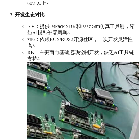
60%以上7
开发生态对比
NV：提供JetPack SDK和Isaac Sim仿真工具链，缩
短AI模型部署周期8
x86：依赖ROS/ROS2开源社区，二次开发灵活性
高5
RK：主要面向基础运动控制开发，缺乏AI工具链
支持4