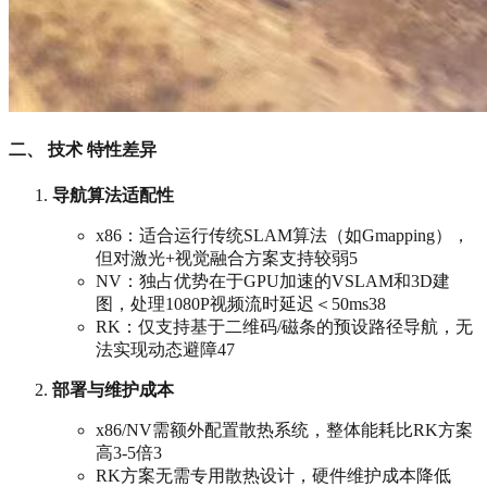
二、 技术 特性差异
导航算法适配性
x86：适合运行传统SLAM算法（如Gmapping），
但对激光+视觉融合方案支持较弱5
NV：独占优势在于GPU加速的VSLAM和3D建
图，处理1080P视频流时延迟＜50ms38
RK：仅支持基于二维码/磁条的预设路径导航，无
法实现动态避障47
部署与维护成本
x86/NV需额外配置散热系统，整体能耗比RK方案
高3-5倍3
RK方案无需专用散热设计，硬件维护成本降低