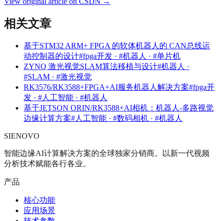
View original article on CSDN →
相关文章
基于STM32 ARM+ FPGA 的软体机器人的 CAN总线运
动控制器的设计
#fpga开发 · #机器人 · #单片机
ZYNQ 激光视觉SLAM算法移植与设计
#机器人 ·
#SLAM · #激光视觉
RK3576/RK3588+FPGA+AI服务机器人解决方案
#fpga开
发 · #人工智能 · #机器人
基于JETSON ORIN/RK3588+AI相机：机器人-多路视觉
边缘计算方案
#人工智能 · #数码相机 · #机器人
SIENOVO
智能边缘AI计算解决方案的全球独家分销商。以新一代视频
分析技术赋能各行各业。
产品
核心功能
应用场景
技术参数