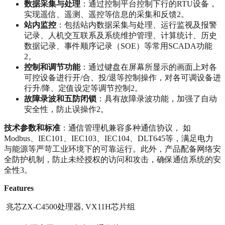
数据采集与处理
‌：通过控制平台控制下行的RTU设备，
实现遥信、遥测、遥控等信息的采集和反馈‌2。
站内监控
‌：包括站内数据采集与处理、运行监视及报警
记录、人机交互联系及系统维护管理、计算统计、历史
数据记录、事件顺序记录（SOE）等常用SCADA功能‌
2。
控制和调节功能
‌：通过键盘在屏幕所显示的画面上对各
可控设备进行开/合、投/退等控制操作，对各可调设备进
行升/降、定值设定等调节控制‌2。
故障录波和五防闭锁
‌：具有故障录波功能，加强了自动
安全性，防止误操作‌2。
技术参数和标准
‌：通信管理机兼容多种通信协议，​ 如
Modbus、IEC101、IEC103、IEC104、DLT645等，满足电力
与能源等严苛工业环境下的可靠运行。此外，产品配备网络安
全防护机制，防止未经授权的访问和攻击，确保通信系统的安
全性‌3。
Features
 兆芯ZX-C4500处理器, VX11H芯片组