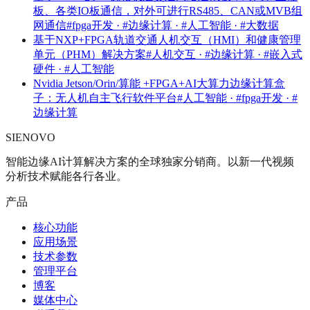
板、各类IO板通信，对外可进行RS485、CAN或MVB组
网通信
#fpga开发 · #边缘计算 · #人工智能 · #大数据
基于NXP+FPGA轨道交通人机交互（HMI）和健康管理
单元（PHM）解决方案
#人机交互 · #边缘计算 · #嵌入式
硬件 · #人工智能
Nvidia Jetson/Orin/算能 +FPGA+AI大算力边缘计算盒
子：无人机自主飞行软件平台
#人工智能 · #fpga开发 · #
边缘计算
SIENOVO
智能边缘AI计算解决方案的全球独家分销商。以新一代视频
分析技术赋能各行各业。
产品
核心功能
应用场景
技术参数
管理平台
博客
媒体中心