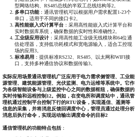
型网络结构、RS485总线的半双工总线结构等‌2。
多串口功能
‌：通讯管理机可以根据用户需求配置1-23个
串口，适用于不同的接口卡‌2。
高性能嵌入式计算平台
‌：采用高性能嵌入式计算平台和
实时数据库系统，确保数据的实时性和准确性‌2。
工业级应用设计
‌：采用高性能工业级无线模块和64位通
信处理器，支持低功耗模式和宽电源输入，适合工控现
场的应用‌3。
标准易用
‌：提供标准RS232、RS485、以太网和WIFI接
口，支持多种通信协议和数据传输‌3。
实际应用场景通讯管理机广泛应用于电力需求侧管理、工业能
源管理、建筑能源管理、光伏监测、电力运维等系统中。它作
为各级智能设备与上级监控中心之间的数据枢纽，确保数据的
实时传输和远程控制‌12。例如，在变电所和调度站中，通讯管
理机通过控制平台控制下行的RTU设备，实现遥信、遥测等
信息的采集，并将消息反馈回调度中心，管理员通过处理分析
消息后执行命令，实现远动输出调度命令的目标‌2
通信管理机的功能特点包括
‌：