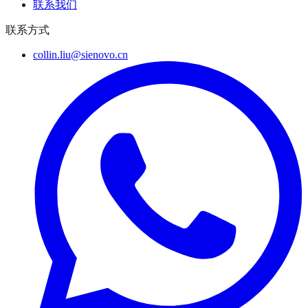
联系我们
联系方式
collin.liu@sienovo.cn