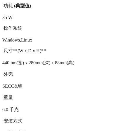
 功耗
(
典型值
)
35 W
 操作系统
Windows,Linux
 尺寸**(W x D x H)**
440mm(宽) x 280mm(深) x 88mm(高)
 外壳
SECC&铝
 重量
6.0 千克
 安装方式