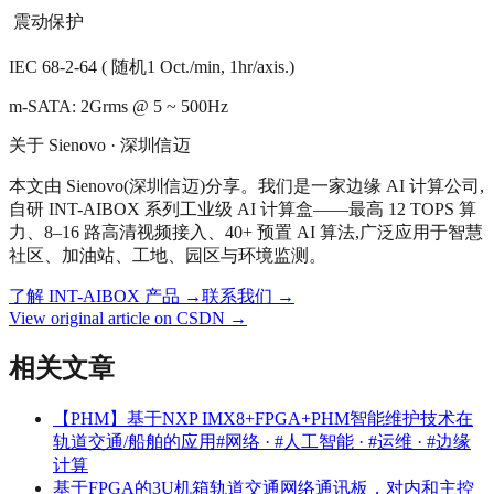
 震动保护
IEC 68-2-64 ( 随机1 Oct./min, 1hr/axis.)
m-SATA: 2Grms @ 5 ~ 500Hz
关于 Sienovo · 深圳信迈
本文由 Sienovo(深圳信迈)分享。我们是一家边缘 AI 计算公司,
自研 INT-AIBOX 系列工业级 AI 计算盒——最高 12 TOPS 算
力、8–16 路高清视频接入、40+ 预置 AI 算法,广泛应用于智慧
社区、加油站、工地、园区与环境监测。
了解 INT-AIBOX 产品
→
联系我们
→
View original article on CSDN →
相关文章
【PHM】基于NXP IMX8+FPGA+PHM智能维护技术在
轨道交通/船舶的应用
#网络 · #人工智能 · #运维 · #边缘
计算
基于FPGA的3U机箱轨道交通网络通讯板，对内和主控