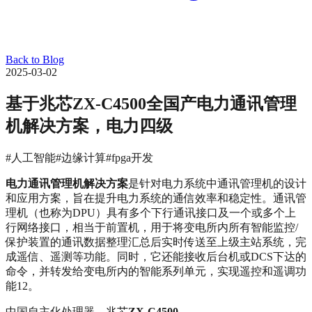
Back to Blog
2025-03-02
基于兆芯ZX-C4500全国产电力通讯管理
机解决方案，电力四级
#人工智能
#边缘计算
#fpga开发
电力通讯管理机解决方案
‌是针对电力系统中通讯管理机的设计
和应用方案，旨在提升电力系统的通信效率和稳定性。通讯管
理机（也称为DPU）具有多个下行通讯接口及一个或多个上
行网络接口，相当于前置机，用于将变电所内所有智能监控/
保护装置的通讯数据整理汇总后实时传送至上级主站系统，完
成遥信、遥测等功能。同时，它还能接收后台机或DCS下达的
命令，并转发给变电所内的智能系列单元，实现遥控和遥调功
能‌12。
中国自主化处理器，兆芯
ZX-C4500