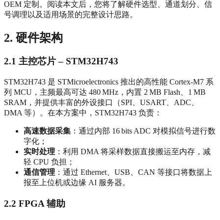
OEM 定制。阅读本文后，您将了解硬件选型、通道划分、信
号调理以及适用场景的完整设计思路。
2. 硬件架构
2.1 主控芯片 – STM32H743
STM32H743 是 STMicroelectronics 推出的高性能 Cortex‑M7 系
列 MCU，主频最高可达 480 MHz，内置 2 MB Flash、1 MB
SRAM，并提供丰富的外设接口（SPI、USART、ADC、
DMA 等）。在本方案中，STM32H743 负责：
高速数据采集
：通过内部 16 bits ADC 对模拟信号进行数
字化；
实时处理
：利用 DMA 将采样数据直接搬运至内存，减
轻 CPU 负担；
通信管理
：通过 Ethernet、USB、CAN 等接口将数据上
报至上位机或边缘 AI 服务器。
2.2 FPGA 辅助