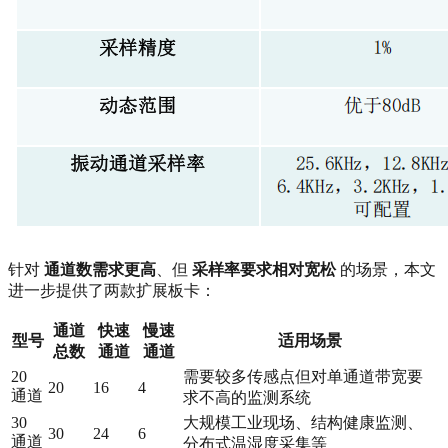
针对
通道数需求更高
、但
采样率要求相对宽松
的场景，本文
进一步提供了两款扩展板卡：
通道
快速
慢速
型号
适用场景
总数
通道
通道
20
需要较多传感点但对单通道带宽要
20
16
4
通道
求不高的监测系统
30
大规模工业现场、结构健康监测、
30
24
6
通道
分布式温湿度采集等