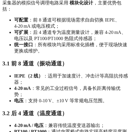
采集器的模拟信号调理电路采用
模块化设计
，主要优势包
括：
可配置
：前 8 通道可根据现场需求自由切换 IEPE、
4‑20 mA 或电压模式；
可扩展
：后 4 通道专为温度测量设计，兼容 4‑20 mA、
电压以及 PT100/PT1000 热阻式传感器；
统一接口
：所有模块均采用标准化插槽，便于现场快速
更换或维护。
3.1 前 8 通道（振动通道）
IEPE（2 线）
：适用于加速度计、冲击计等高阻抗传感
器；
4‑20 mA
：常见的工业过程信号，具备长距离传输优
势；
电压
：支持 0‑10 V、±10 V 等常规电压范围。
3.2 后 4 通道（温度通道）
4‑20 mA / 电压
：兼容传统温度变送器输出；
PT100 / PT1000
：通过内置桥式电路实现高精度温度测