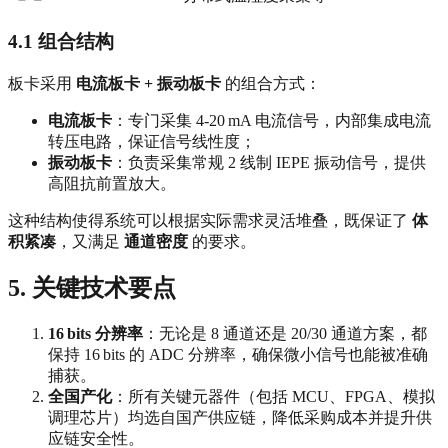
4.1 组合结构
板卡采用
电流板卡 + 振动板卡
的组合方式：
电流板卡
：专门采集 4‑20 mA 电流信号，内部集成电流
转压电路，保证信号线性度；
振动板卡
：负责采集常规 2 线制 IEPE 振动信号，提供
高阻抗前置放大。
这种结构使得系统可以根据实际需求灵活堆叠，既保证了
体
积紧凑
，又满足
通道密度
的要求。
5. 关键技术要点
16 bits 分辨率
：无论是 8 通道还是 20/30 通道方案，都
保持 16 bits 的 ADC 分辨率，确保微小信号也能被准确
捕获。
全国产化
：所有关键元器件（包括 MCU、FPGA、模拟
调理芯片）均选自国产供应链，降低采购成本并提升供
应链安全性。