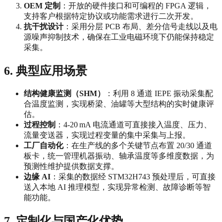
OEM 定制
：开放的硬件接口和可编程的 FPGA 逻辑，
支持客户根据特定协议或功能需求进行二次开发。
抗干扰设计
：采用分层 PCB 布局、差分信号走线以及电
源噪声抑制技术，确保在工业电磁环境下仍能保持稳定
采集。
6. 典型应用场景
结构健康监测（SHM）
：利用 8 通道 IEPE 振动采集配
合温度监测，实现桥梁、油罐等大型结构的实时健康评
估。
过程控制
：4‑20 mA 电流通道可直接接入温度、压力、
流量变送器，实现过程变量的集中采集与上报。
工厂自动化
：在生产线的多个关键节点布置 20/30 通道
板卡，统一管理机器振动、轴承温度等多维度数据，为
预测性维护提供数据支撑。
边缘 AI
：采集的数据经 STM32H743 预处理后，可直接
送入本地 AI 推理模型，实现异常检测、故障诊断等智
能功能。
7. 定制化与国产化优势