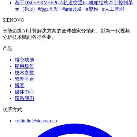
基于DSP+ARM+FPGA轨道交通6U机箱结构牵引控制单
元（Pcle）
#fpga开发 · #arm开发 · #架构 · #人工智能
SIENOVO
智能边缘AI计算解决方案的全球独家分销商。以新一代视频
分析技术赋能各行各业。
产品
核心功能
应用场景
技术参数
管理平台
博客
媒体中心
联系我们
联系方式
collin.liu@sienovo.cn