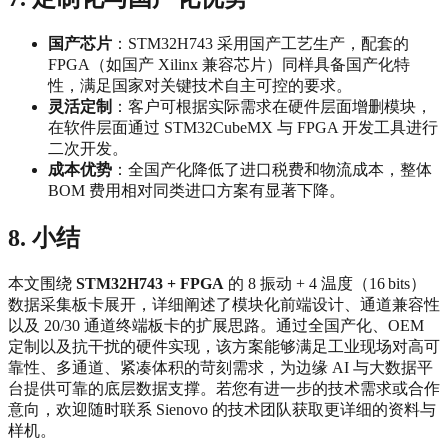
国产芯片
：STM32H743 采用国产工艺生产，配套的
FPGA（如国产 Xilinx 兼容芯片）同样具备国产化特
性，满足国家对关键技术自主可控的要求。
灵活定制
：客户可根据实际需求在硬件层面增删模块，
在软件层面通过 STM32CubeMX 与 FPGA 开发工具进行
二次开发。
成本优势
：全国产化降低了进口税费和物流成本，整体
BOM 费用相对同类进口方案有显著下降。
8. 小结
本文围绕
STM32H743 + FPGA
的 8 振动 + 4 温度（16 bits）
数据采集板卡展开，详细阐述了模块化前端设计、通道兼容性
以及 20/30 通道终端板卡的扩展思路。通过全国产化、OEM
定制以及抗干扰的硬件实现，该方案能够满足工业现场对高可
靠性、多通道、紧凑体积的苛刻需求，为边缘 AI 与大数据平
台提供可靠的底层数据支撑。若您有进一步的技术需求或合作
意向，欢迎随时联系 Sienovo 的技术团队获取更详细的资料与
样机。