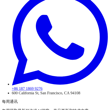
+86 187 1869 9276
600 California St, San Francisco, CA 94108
每周通讯