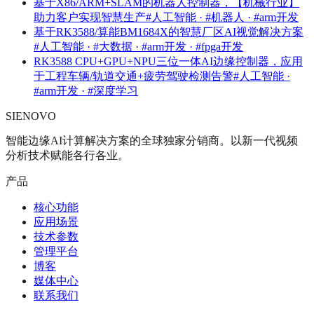
基于X86/ARM+SLAM的机器人控制器，【机械行业】
助力客户实现智慧生产
#人工智能 · #机器人 · #arm开发
基于RK3588/算能BM1684X的智慧厂区AI视觉解决方案
#人工智能 · #大数据 · #arm开发 · #fpga开发
RK3588 CPU+GPU+NPU三位一体AI边缘控制器，应用
于工程车辆/轨道交通+疲劳驾驶检测告警
#人工智能 ·
#arm开发 · #深度学习
SIENOVO
智能边缘AI计算解决方案的全球独家分销商。以新一代视频
分析技术赋能各行各业。
产品
核心功能
应用场景
技术参数
管理平台
博客
媒体中心
联系我们