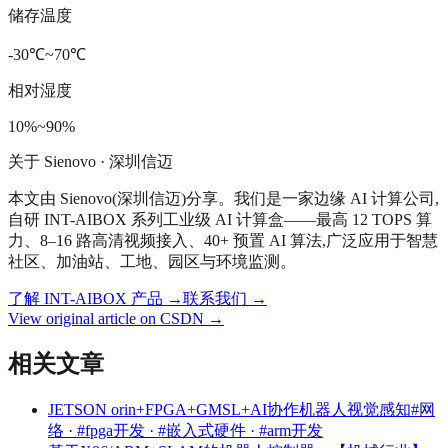
储存温度
-30℃~70℃
相对湿度
10%~90%
关于 Sienovo · 深圳信迈
本文由 Sienovo(深圳信迈)分享。我们是一家边缘 AI 计算公司,
自研 INT-AIBOX 系列工业级 AI 计算盒——最高 12 TOPS 算
力、8–16 路高清视频接入、40+ 预置 AI 算法,广泛应用于智慧
社区、加油站、工地、园区与环境监测。
了解 INT-AIBOX 产品
→
联系我们
→
View original article on CSDN →
相关文章
JETSON orin+FPGA+GMSL+AI协作机器人视觉感知
#网
络 · #fpga开发 · #嵌入式硬件 · #arm开发