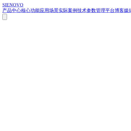
SIENOVO
产品中心
核心功能
应用场景
实际案例
技术参数
管理平台
博客
媒