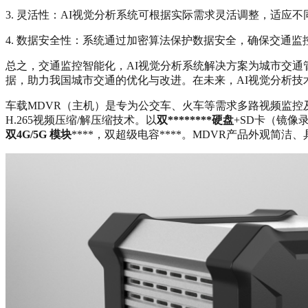
3. 灵活性：AI视觉分析系统可根据实际需求灵活调整，适应
4. 数据安全性：系统通过加密算法保护数据安全，确保交通
总之，交通监控智能化，AI视觉分析系统解决方案为城市交
据，助力我国城市交通的优化与改进。在未来，AI视觉分析
车载MDVR（主机）是专为公交车、火车等需求多路视频监控及
H.265视频压缩/解压缩技术。以
双********硬盘
+SD卡（镜像
双4G/5G 模块
****，双超级电容****。MDVR产品外观