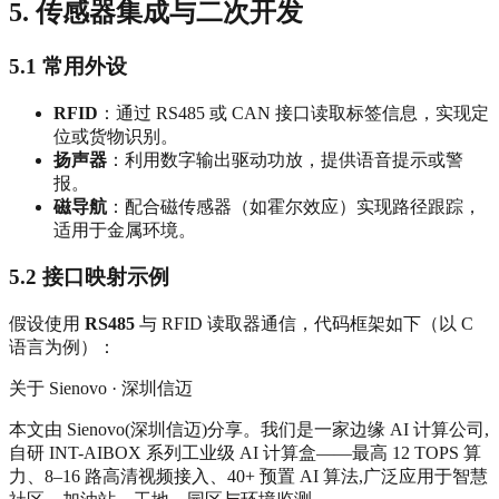
5. 传感器集成与二次开发
5.1 常用外设
RFID
：通过 RS485 或 CAN 接口读取标签信息，实现定
位或货物识别。
扬声器
：利用数字输出驱动功放，提供语音提示或警
报。
磁导航
：配合磁传感器（如霍尔效应）实现路径跟踪，
适用于金属环境。
5.2 接口映射示例
假设使用
RS485
与 RFID 读取器通信，代码框架如下（以 C
语言为例）：
关于 Sienovo · 深圳信迈
本文由 Sienovo(深圳信迈)分享。我们是一家边缘 AI 计算公司,
自研 INT-AIBOX 系列工业级 AI 计算盒——最高 12 TOPS 算
力、8–16 路高清视频接入、40+ 预置 AI 算法,广泛应用于智慧