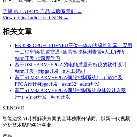
社区、加油站、工地、园区与环境监测。
了解 INT-AIBOX 产品
→
联系我们
→
View original article on CSDN →
相关文章
RK3588 CPU+GPU+NPU三位一体AI边缘控制器，应用
于工程车辆/轨道交通+疲劳驾驶检测告警
#人工智能 ·
#arm开发 · #深度学习
基于DSP+ARM+FPGA的电能质量分析仪的软件设计
#arm开发 · #fpga开发 · #人工智能
基于STM32 ARM+FPGA伺服控制系统(二）软件及
FPGA设计
#fpga开发 · #stm32 · #arm开发
基于STM32 ARM+FPGA伺服控制系统总体设计方案
(一）
#fpga开发 · #arm开发
SIENOVO
智能边缘AI计算解决方案的全球独家分销商。以新一代视频
分析技术赋能各行各业。
产品