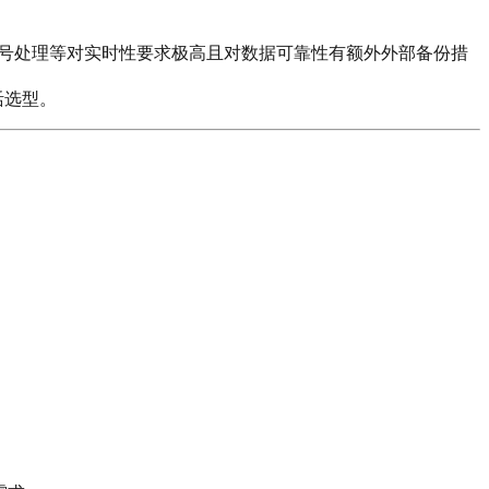
雷达信号处理等对实时性要求极高且对数据可靠性有额外外部备份措
活选型。
。