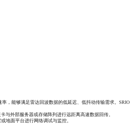
ne 的物理层速率，能够满足雷达回波数据的低延迟、低抖动传输需求。
用于将板卡与外部服务器或存储阵列进行远距离高速数据回传。
室或地面平台进行网络调试与监控。