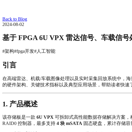
Back to Blog
2024-08-02
基于 FPGA 6U VPX 雷达信号、车载
#架构
#fpga开发
#人工智能
引言
在高端雷达、机载/车载图像处理以及实时采集回放系统中，
的硬件架构、关键技术指标以及典型应用场景，帮助读者快速
1. 产品概述
该存储板是一款
6U VPX
可拆卸式高性能数据存储解决方案，
RAID0 控制器，最多支持
4 块 mSATA
固态硬盘，累计存储容