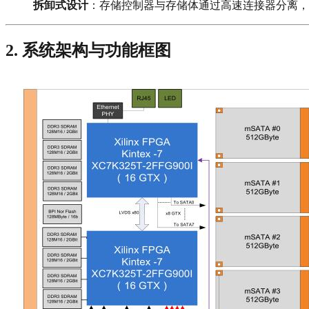
拆卸式设计
：存储控制器与存储体通过高速连接器分离，
2. 系统架构与功能框图