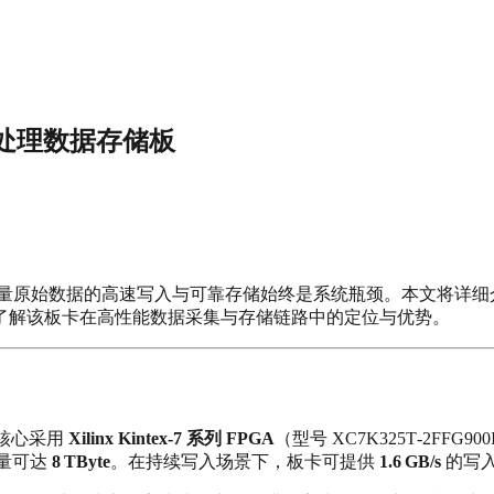
信号处理数据存储板
海量原始数据的高速写入与可靠存储始终是系统瓶颈。本文将详
了解该板卡在高性能数据采集与存储链路中的定位与优势。
核心采用
Xilinx Kintex‑7 系列 FPGA
（型号 XC7K325T‑2F
量可达
8 TByte
。在持续写入场景下，板卡可提供
1.6 GB/s
的写