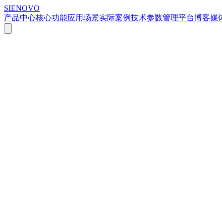
SIENOVO
产品中心
核心功能
应用场景
实际案例
技术参数
管理平台
博客
媒