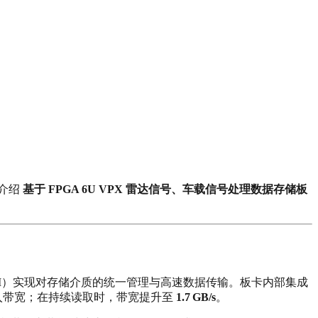
细介绍
基于 FPGA 6U VPX 雷达信号、车载信号处理数据存储板
FG900I）实现对存储介质的统一管理与高速数据传输。板卡内部集成
入带宽；在持续读取时，带宽提升至
1.7 GB/s
。