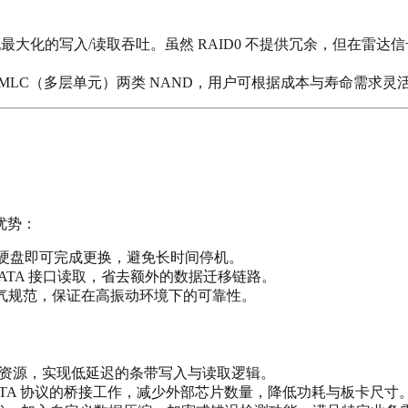
实现最大化的写入/读取吞吐。虽然 RAID0 不提供冗余，但在
 MLC（多层单元）两类 NAND，用户可根据成本与寿命需求灵
优势：
A 硬盘即可完成更换，避免长时间停机。
ATA 接口读取，省去额外的数据迁移链路。
电气规范，保证在高振动环境下的可靠性。
ock RAM 资源，实现低延迟的条带写入与读取逻辑。
I 与 SATA 协议的桥接工作，减少外部芯片数量，降低功耗与板卡尺寸