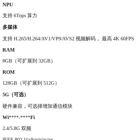
NPU
支持 6Tops 算力
多媒体
支持 H.265/H.264/AV1/VP9/AVS2 视频解码， 最高 4K 60FPS
RAM
8GB（可扩展到 32GB）
ROM
128GB（可扩展到 512G）
5G（可选）
硬件兼容，可选择增加通信模块
Wi
****-****
Fi
2.4/5.8G 双频
IEEE 802.11a/b/g/n/ac/ax