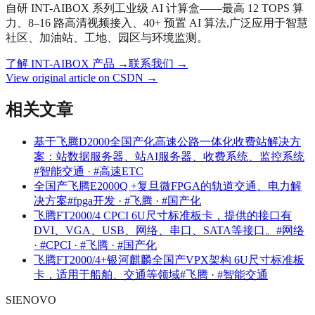
自研 INT-AIBOX 系列工业级 AI 计算盒——最高 12 TOPS 算
力、8–16 路高清视频接入、40+ 预置 AI 算法,广泛应用于智慧
社区、加油站、工地、园区与环境监测。
了解 INT-AIBOX 产品
→
联系我们
→
View original article on CSDN →
相关文章
基于飞腾D2000全国产化高速公路一体化收费站解决方
案：站数据服务器、站AI服务器、收费系统、监控系统
#智能交通 · #高速ETC
全国产飞腾E2000Q +复旦微FPGA的轨道交通、电力解
决方案
#fpga开发 · #飞腾 · #国产化
飞腾FT2000/4 CPCI 6U尺寸标准板卡，提供的接口有
DVI、VGA、USB、网络、串口、SATA等接口。
#网络
· #CPCI · #飞腾 · #国产化
飞腾FT2000/4+银河麒麟全国产VPX架构 6U尺寸标准板
卡，适用于船舶、交通等领域
#飞腾 · #智能交通
SIENOVO