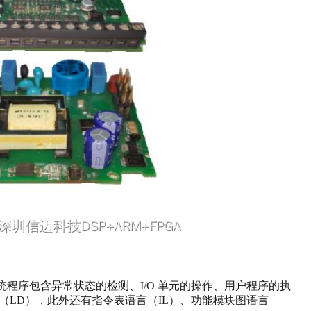
程序包含异常状态的检测、I/O 单元的操作、用户程序的执
（LD），此外还有指令表语言（IL）、功能模块图语言