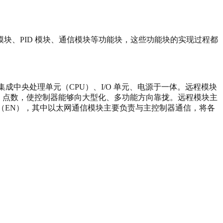
块、PID 模块、通信模块等功能块，这些功能块的实现过程都
集成中央处理单元（CPU）、I/O 单元、电源于一体。远程模块
O 点数，使控制器能够向大型化、多功能方向靠拢。远程模块主
块（EN），其中以太网通信模块主要负责与主控制器通信，将各