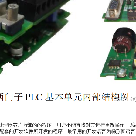
央处理器芯片内部的的程序，用户不能直接对其进行更改操作，系统
制器配套的开发软件所开发的程序，最常用的开发语言为梯形图语言