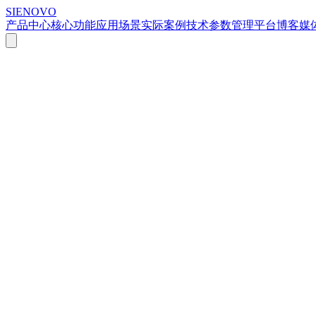
SIENOVO
产品中心
核心功能
应用场景
实际案例
技术参数
管理平台
博客
媒