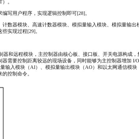
T）。
编写用户程序，实现逻辑控制即可[28]。
计数器模块、高速计数器模块、模拟量输入模块、模拟量输出模
实现过程[29]。
为主控制器和远程模块，主控制器由核心板、接口板、开关电源构成，
器需要控制距离较远的现场设备，同时能够为主控制器增加 I/
拟量输入模块（AI）、模拟量输出模块（AO）和以太网通信模
来的控制命令。