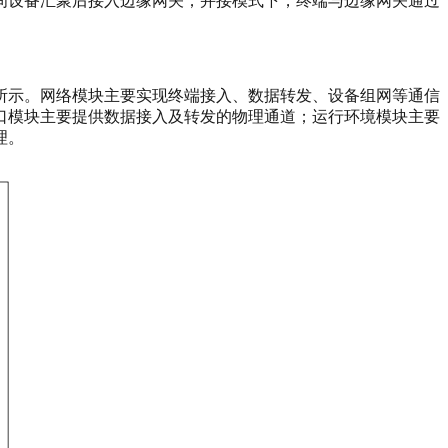
间设备汇聚后接入边缘网关；并接模式下，终端与边缘网关通过
 所示。网络模块主要实现终端接入、数据转发、设备组网等通信
口模块主要提供数据接入及转发的物理通道；运行环境模块主要
理。