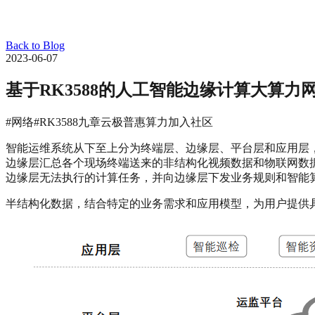
Back to Blog
2023-06-07
基于RK3588的人工智能边缘计算大算力
#网络
#RK3588
九章云极普惠算力
加入社区
智能运维系统从下至上分为终端层、边缘层、平台层和应用层，
边缘层汇总各个现场终端送来的非结构化视频数据和物联网数
边缘层无法执行的计算任务，并向边缘层下发业务规则和智能算法
半结构化数据，结合特定的业务需求和应用模型，为用户提供