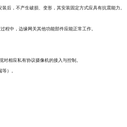
和安装后，不产生破损、变形，其安装固定方式应具有抗震能力。
。插拔过程中，边缘网关其他功能部件应能正常工作。
K，以实现对相应私有协议摄像机的接入与控制。
终端等）。