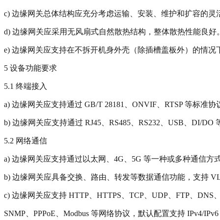
c) 边缘网关总体结构应充分考虑运输、安装、维护和扩容的
d) 边缘网关应采用无风扇式自然散热结构，整体散热性能良好
e) 边缘网关应支持在不拆开机身外壳（除插槽盖板外）的情况下
5 设备功能要求
5.1 终端接入
a) 边缘网关应支持通过 GB/T 28181、ONVIF、RT
b) 边缘网关应支持通过 RJ45、RS485、RS232、USB、
5.2 网络通信
a) 边缘网关应支持通过以太网、4G、5G 等一种或多种通信
b) 边缘网关应具备交换、路由、转发等数据通信功能，支持 V
c) 边缘网关应支持 HTTP、HTTPS、TCP、UDP、FTP、DNS、D
SNMP、PPPoE、Modbus 等网络协议，默认配置支持 IPv4/IPv