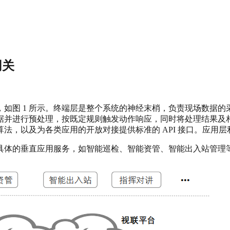
网关
如图 1 所示。终端层是整个系统的神经末梢，负责现场数据
据并进行预处理，按既定规则触发动作响应，同时将处理结果及
，以及为各类应用的开放对接提供标准的 API 接口。应用层
具体的垂直应用服务，如智能巡检、智能资管、智能出入站管理