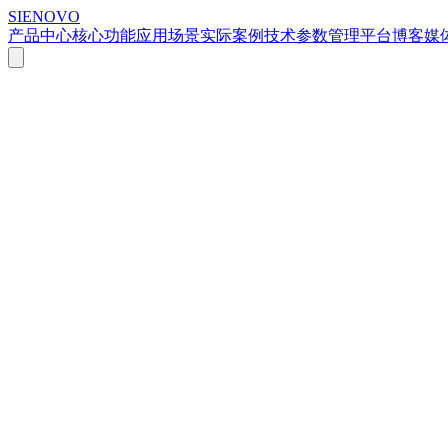
SIENOVO
产品中心
核心功能
应用场景
实际案例
技术参数
管理平台
博客
媒