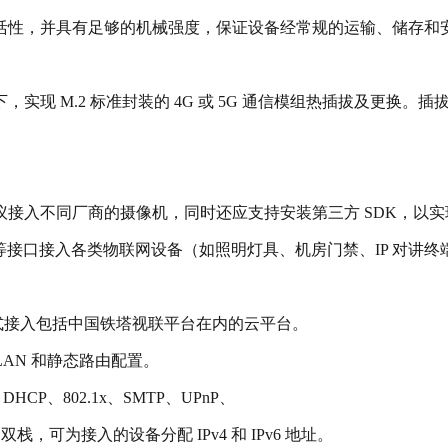
灵活性，并具有足够的机械强度，保证设备经常规的运输、储存
。
，实现 M.2 标准封装的 4G 或 5G 通信模组热插拔及更换
SP 等标准协议接入不同厂商的摄像机，同时还应支持安装第三方 SD
DI/DO 等接口接入各类物联网设备（如照明灯具、机房门禁、IP 对讲
方式接入包括中国铁塔视联平台在内的云平台。
LAN 和静态路由配置。
HCP、802.1x、SMTP、UPnP、
6 双栈，可为接入的设备分配 IPv4 和 IPv6 地址。