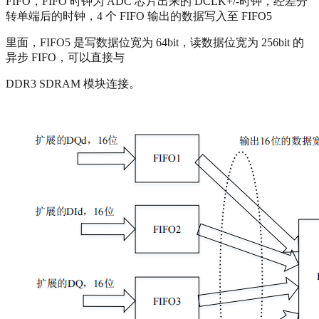
FIFO，FIFO 时钟为 ADC 芯片出来的 DCLK+/-时钟，经差分
转单端后的时钟，4 个 FIFO 输出的数据写入至 FIFO5
里面，FIFO5 是写数据位宽为 64bit，读数据位宽为 256bit 的
异步 FIFO，可以直接与
DDR3 SDRAM 模块连接。