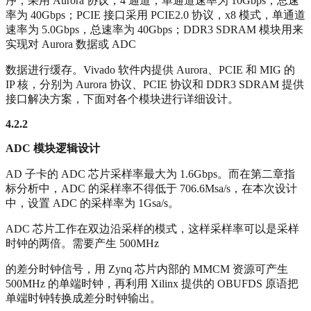
序，采用 Aurora 协议，4 通道，单通道速率为 10Gbps，总速
率为 40Gbps；PCIE 接口采用 PCIE2.0 协议，x8 模式，单通道
速率为 5.0Gbps，总速率为 40Gbps；DDR3 SDRAM 模块用来
实现对 Aurora 数据或 ADC
数据进行缓存。Vivado 软件内提供 Aurora、PCIE 和 MIG 的
IP 核，分别为 Aurora 协议、PCIE 协议和 DDR3 SDRAM 提供
接口解决方案，下面对各个模块进行详细设计。
4.2.2
ADC
模块逻辑设计
AD 子卡的 ADC 芯片采样率最大为 1.6Gbps。而在第二章指
标分析中，ADC 的采样率不得低于 706.6Msa/s，在本次设计
中，设置 ADC 的采样率为 1Gsa/s。
ADC 芯片工作在双边沿采样的模式，这样采样率可以是采样
时钟的两倍。需要产生 500MHz
的差分时钟信号，用 Zynq 芯片内部的 MMCM 资源可产生
500MHz 的单端时钟，再利用 Xilinx 提供的 OBUFDS 原语把
单端时钟转换成差分时钟输出。