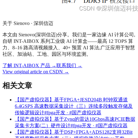
关于 Sienovo · 深圳信迈
本文由 Sienovo(深圳信迈)分享。我们是一家边缘 AI 计算公司,
自研 INT-AIBOX 系列工业级 AI 计算盒——最高 12 TOPS 算
力、8–16 路高清视频接入、40+ 预置 AI 算法,广泛应用于智慧
社区、加油站、工地、园区与环境监测。
了解 INT-AIBOX 产品
→
联系我们
→
View original article on CSDN →
相关文章
【国产虚拟仪器】基于FPGA+JESD204B 时钟双通道
6.4GSPS 高速数据采集设计（三）连续多段触发存储及
传输逻辑设计
#fpga开发 · #国产虚拟仪器
【国产虚拟仪器】基于Zynq的雷达10Gbps高速PCIE数据
采集卡方案(二）硬件设计
#fpga开发 · #国产虚拟仪器
【国产虚拟仪器】基于DSP+FPGA+ADS1282支持32Bit