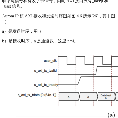
帧结尾信号和有效字节信号，因此 AXI 接口没有_tkeep 和
_tlast 信号。
Aurora IP 核 AXI 接收和发送时序图如图 4.6 所示[26]，其中图
（
a）是发送时序，图（
b）是接收时序，n 是通道数，这里 n=4。