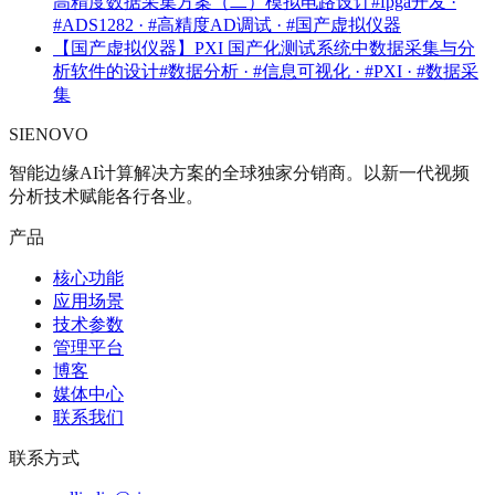
高精度数据采集方案（二）模拟电路设计
#fpga开发 ·
#ADS1282 · #高精度AD调试 · #国产虚拟仪器
【国产虚拟仪器】PXI 国产化测试系统中数据采集与分
析软件的设计
#数据分析 · #信息可视化 · #PXI · #数据采
集
SIENOVO
智能边缘AI计算解决方案的全球独家分销商。以新一代视频
分析技术赋能各行各业。
产品
核心功能
应用场景
技术参数
管理平台
博客
媒体中心
联系我们
联系方式