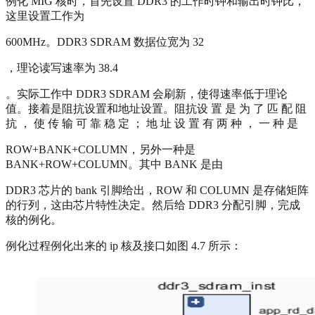
例化 MIG 核时，首先设置 DDR3 的工作时钟和输出时钟比，
这里设置工作为
600MHz。DDR3 SDRAM 数据位宽为 32
，理论读写速率为 38.4
。实际工作中 DDR3 SDRAM 会刷新，使得速率低于理论
值。接着是阻抗设置和地址设置。阻抗设 置 是 为 了 匹 配 阻
抗 ， 使 传 输 可 靠 稳 定 ； 地 址 设 置 有 两 种 ， 一 种 是
ROW+BANK+COLUMN，另外一种是
BANK+ROW+COLUMN。其中 BANK 是由
DDR3 芯片的 bank 引脚给出，ROW 和 COLUMN 是存储矩阵
的行列，这由芯片特性决定。然后给 DDR3 分配引脚，完成
核的例化。
例化过程例化出来的 ip 核及接口如图 4.7 所示：