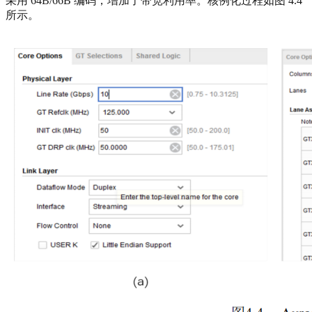
采用 64B/66B 编码，增加了带宽利用率。核例化过程如图 4.4
所示。