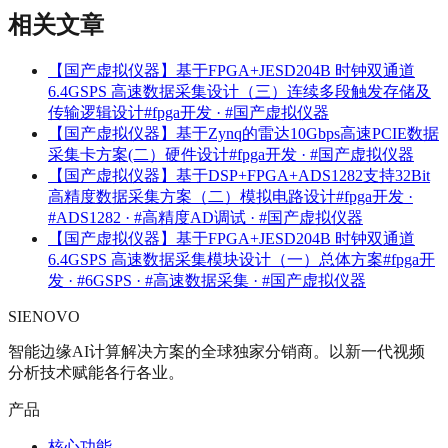
相关文章
【国产虚拟仪器】基于FPGA+JESD204B 时钟双通道
6.4GSPS 高速数据采集设计（三）连续多段触发存储及
传输逻辑设计
#fpga开发 · #国产虚拟仪器
【国产虚拟仪器】基于Zynq的雷达10Gbps高速PCIE数据
采集卡方案(二）硬件设计
#fpga开发 · #国产虚拟仪器
【国产虚拟仪器】基于DSP+FPGA+ADS1282支持32Bit
高精度数据采集方案（二）模拟电路设计
#fpga开发 ·
#ADS1282 · #高精度AD调试 · #国产虚拟仪器
【国产虚拟仪器】基于FPGA+JESD204B 时钟双通道
6.4GSPS 高速数据采集模块设计（一）总体方案
#fpga开
发 · #6GSPS · #高速数据采集 · #国产虚拟仪器
SIENOVO
智能边缘AI计算解决方案的全球独家分销商。以新一代视频
分析技术赋能各行各业。
产品
核心功能