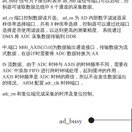
ad_busy 信号为下降沿时表示 ad_rdd 读信号端口可以启动，控
制器可读取数据总线中 8 个通道的采集数据。
ad_cs 端口控制数据读片选。 ad_os 为 AD 内部数字滤波器采
样倍率选择端口，共有 8 种倍率选择，控制器可以通过此端口
选择是否使用滤波器，以达到更高的测量精度。 系统通过
DMA 将 ADC 采集数据传输到 DDR
中,端口 M00_AXIS[15:0]为数据输出通道接口，传输数据为流
式数据，在设计时需要将 ADC 数据转换为 AX
IS 流数据。由于 ADC 时钟与 AXIS 的时钟频率不同，需要在
ADC 中添加 FIFO 进行跨时钟域处理，起到缓冲的作用，
AXIS 时钟频率是 ADC 时钟的两倍，所以不会发生数据溢出
的情况。 ARM 配置 adc_clk 时钟端口，
adc_rst 和复位端完成采集的时序及复位控制。