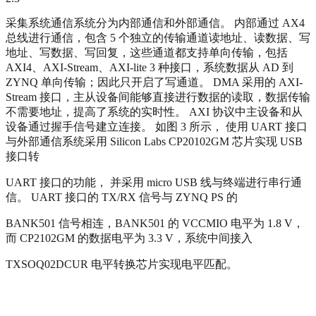
采集系统通信系统分为内部通信和外部通信。 内部通过 AX4
总线进行通信，包含 5 个独立的传输通道读地址、读数据、写
地址、写数据、写回复，这些通道都支持单向传输，包括
AXI4、AXI-Stream、AXI-lite 3 种接口，系统数据从 AD 到
ZYNQ 单向传输；因此只开启了写通道。 DMA 采用的 AXI-
Stream 接口，主从设备间能够直接进行数据的读取，数据传输
不需要地址，提高了系统的实时性。 AXI 协议中主设备和从
设备通过握手信号建立连接。 如图 3 所示， 使用 UART 接口
与外部通信系统采用 Silicon Labs CP20102GM 芯片实现 USB
接口转
UART 接口的功能， 并采用 micro USB 线与终端进行串行通
信。 UART 接口的 TX/RX 信号与 ZYNQ PS 的
BANK501 信号相连，BANK501 的 VCCMIO 电平为 1.8 V，
而 CP2102GM 的数据电平为 3.3 V，系统中间接入
TXSOQ02DCUR 电平转换芯片实现电平匹配。