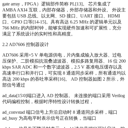
gate array，FPGA）逻辑部件简称 PL[13]。 芯片集成了
AMBA AXI4 互联，内部存储器，外部存储器和外设。 外设主
要包括 USB 总线、以太网、SD 接口、UART 接口、HDMI
口、GPIO 口等[14-15]。具有高达 6.25 MHz 的逻辑单元以及
766 MHz 的内部时钟，能够实现硬件加速和可扩展性，充分
满足了系统设计的实时性和高精度。
2.2 AD7606 控制器设计
AD7606 采用+5 V 单电源供电，片内集成输入放大器、过电
压保护、二阶模拟抗混叠滤波器、模拟多路复用器、16 位 200
kbps SAR ADC 和一个数字滤波器，2.5 V 基准电压缓存以及
高速串行口和并行口，可实现 8 通道同步采样，所有通道均以
高达 200 kbps 的吞吐率采样[16]。 AD 控制器如图 2 所示，外
部信号通过
ad_data[15∶0]端口进入 AD 控制器。 未连接的端口采用 Verilog
代码编程控制，根据时序特性设计转换过程，
ad_convstad 端口信号上升沿启动时 8 通道同步采样，端口
ad_busy 为高电平时表示信号正在转换，当端口