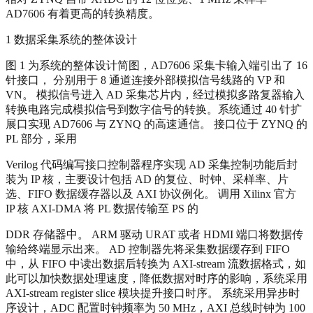
AD7606 有着更高的转换精度。
1 数据采集系统的整体设计
图 1 为系统的整体设计简图，AD7606 采集卡输入端引出了 16
针接口， 分别用于 8 通道连接外部模拟信号线路的 VP 和
VN。 模拟信号进入 AD 采集芯片内，经过模拟多路复器输入
转换电路完成模拟信号到数字信号的转换。系统通过 40 针扩
展口实现 AD7606 与 ZYNQ 的高速通信。 接口位于 ZYNQ 的
PL 部分，采用
Verilog 代码编写接口控制器程序实现 AD 采集控制功能后封
装为 IP 核，主要设计包括 AD 的复位、时钟、采样率、片
选、FIFO 数据缓存器以及 AXI 协议例化。 调用 Xilinx 官方
IP 核 AXI-DMA 将 PL 数据传输至 PS 的
DDR 存储器中。 ARM 驱动 URAT 或者 HDMI 端口将数据传
输给终端显示出来。 AD 控制器先将采集数据缓存到 FIFO
中，从 FIFO 中读出数据后转换为 AXI-stream 流数据格式，如
此可以加快数据处理速度，降低数据对时序的影响，系统采用
AXI-stream register slice 模块提升接口时序。 系统采用异步时
序设计，ADC 配置时钟频率为 50 MHz，AXI 总线时钟为 100