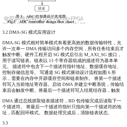
3.2 DMA-SG 模式应用设计
DMA-SG 模式相对简单模式有着更高效的数据传输特性，允
许一次单一 DMA 传输访问多个内存空间，所有任务结束后才
触发中断。硬件工程开启 SG 模式后引出 M_AXI_SG 接口，
用于读写链表。链表以 13 个寄存器组成的描述符为基本单
元。 描述符中包含下一个描述符指针地址、数据缓存地址、
控制存储信息等。 写通道 SG 模式驱动设计流程如图 6 所
示，需要在内存中开辟缓存空间和链表制作。 将第一个描述
符写入当前地址寄存器。启动 DMA 并建立中断系统，传输结
束后会触发中断。将最后一个描述符写入结尾结存器，触发
DMA 通过总线抓取链表描述符，BD 包传输完成后读取下一
个描述符。 将最后一个描述符指针只指向第一个描述符的地
址，匹配回环模式。 数据处理完成后，清除链表状态。
3.3