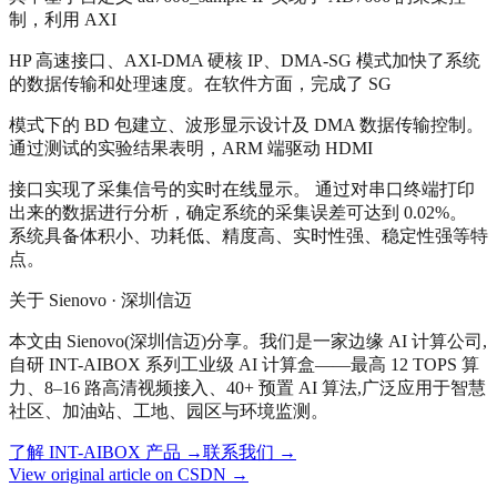
制，利用 AXI
HP 高速接口、AXI-DMA 硬核 IP、DMA-SG 模式加快了系统
的数据传输和处理速度。在软件方面，完成了 SG
模式下的 BD 包建立、波形显示设计及 DMA 数据传输控制。
通过测试的实验结果表明，ARM 端驱动 HDMI
接口实现了采集信号的实时在线显示。 通过对串口终端打印
出来的数据进行分析，确定系统的采集误差可达到 0.02%。
系统具备体积小、功耗低、精度高、实时性强、稳定性强等特
点。
关于 Sienovo · 深圳信迈
本文由 Sienovo(深圳信迈)分享。我们是一家边缘 AI 计算公司,
自研 INT-AIBOX 系列工业级 AI 计算盒——最高 12 TOPS 算
力、8–16 路高清视频接入、40+ 预置 AI 算法,广泛应用于智慧
社区、加油站、工地、园区与环境监测。
了解 INT-AIBOX 产品
→
联系我们
→
View original article on CSDN →