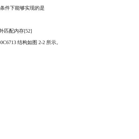
的条件下能够实现的是
匹配内存[52]
713 结构如图 2-2 所示。