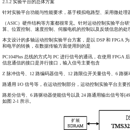
2.1.2 实验平台的总体方案
针对实验平台功能与性能要求，基于模拟电路型、采用微处理器
（ASIC）硬件结构等方案都很常见。针对运动控制实验平台
算、位置控制、速度控制、伺服电机的控制以及反馈信息的处
本文设计的多轴运动控制实验平台方案，是以 DSP 和 FPGA 
和电平的转换，在数据传输方面使用到的是
PC104Plus 总线的方式与 PC 进行信号的通讯，在使用 F
信息通信的接口是并行接口，输入信号主要包含
Z 脉冲信号、12 路编码器信号、12 路限位开关量信号、6 路
路通用 I/O 信号等，在运动控制部分，运动控制实验平台主要控
路差分信号、6 路驱动器使能信号以及 24 路通用输出信号等[
如图 2-1 所示。