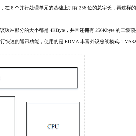
在 8 个并行处理单元的基础上拥有 256 位的总字长，再这样
分的大小都是 4KByte，并且还拥有 256Kbyte 的二级额外
行快速的通讯功能，使用的是 EDMA 丰富外设总线模式. TMS320C6