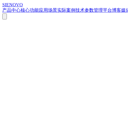
SIENOVO
产品中心
核心功能
应用场景
实际案例
技术参数
管理平台
博客
媒