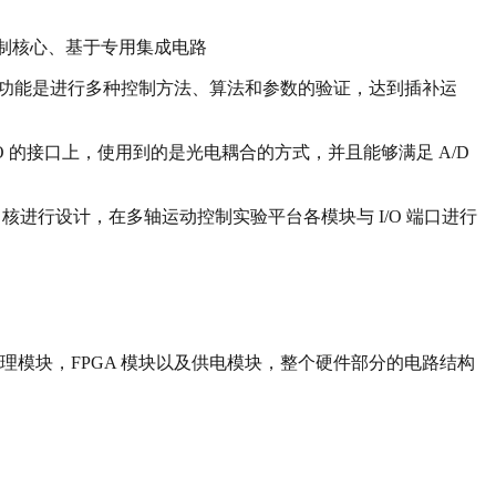
控制核心、基于专用集成电路
要功能是进行多种控制方法、算法和参数的验证，达到插补运
I/O 的接口上，使用到的是光电耦合的方式，并且能够满足 A/D
 IP 核进行设计，在多轴运动控制实验平台各模块与 I/O 端口进行
据处理模块，FPGA 模块以及供电模块，整个硬件部分的电路结构