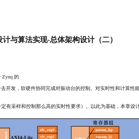
架构设计与算法实现-总体架构设计（二）
ynq 的
两部分去开发，软硬件协同完成对振动台的控制。对实时性和计算性
一定有采样和控制那么高的实时性要求）。以此为基础，本章设计了