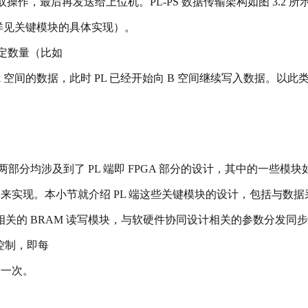
乓读取操作，最后再发送给上位机。PL-PS 数据传输架构如图 3.2 所
信号（详见关键模块的具体实现）。
定数量（比如
始读取 A 空间的数据，此时 PL 已经开始向 B 空间继续写入数
涉及到了 PL 端即 FPGA 部分的设计，其中的一些模块如 AXI I
 逻辑来实现。本小节就介绍 PL 端这些关键模块的设计，包括与数据采
的 BRAM 读写模块，与软硬件协同设计相关的参数分发同步模
次控制，即每
新一次。