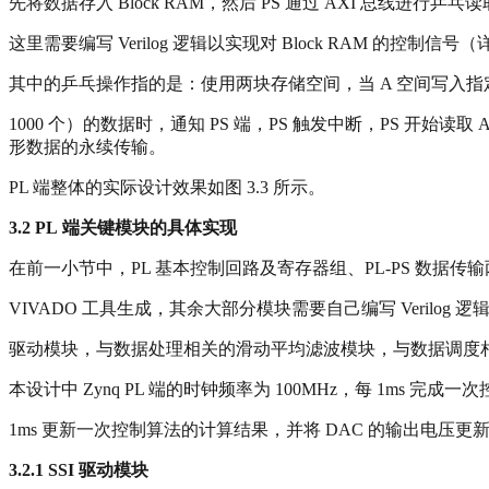
先将数据存入 Block RAM，然后 PS 通过 AXI 总线进行乒
这里需要编写 Verilog 逻辑以实现对 Block RAM 的控制
其中的乒乓操作指的是：使用两块存储空间，当 A 空间写入指
1000 个）的数据时，通知 PS 端，PS 触发中断，PS 开
形数据的永续传输。
PL 端整体的实际设计效果如图 3.3 所示。
3.2 PL
端关键模块的具体实现
在前一小节中，PL 基本控制回路及寄存器组、PL-PS 数据传输两部分均
VIVADO 工具生成，其余大部分模块需要自己编写 Verilog
驱动模块，与数据处理相关的滑动平均滤波模块，与数据调度相关
本设计中 Zynq PL 端的时钟频率为 100MHz，每 1ms 完成一
1ms 更新一次控制算法的计算结果，并将 DAC 的输出电压更
3.2.1 SSI
驱动模块