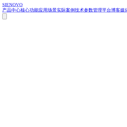
SIENOVO
产品中心
核心功能
应用场景
实际案例
技术参数
管理平台
博客
媒