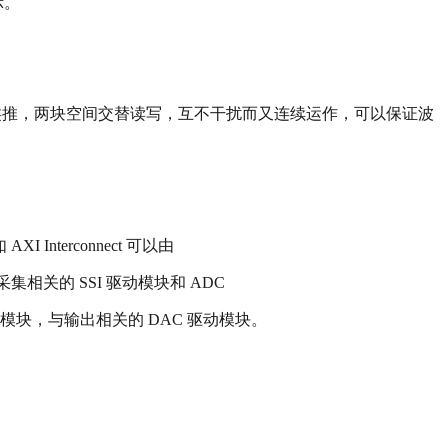
示。
据。以此类推，两块空间交替读写，互不干扰而又连续运作，可以保证波
nterconnect 可以由
集相关的 SSI 驱动模块和 ADC
块，与输出相关的 DAC 驱动模块。