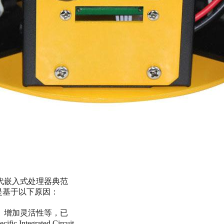
代嵌入式处理器典范
实现平台，是基于以下原因：
、增加灵活性等，已
ntegrated Circuit，