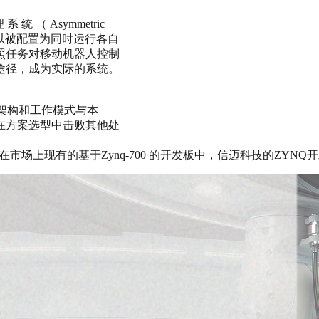
系 统 （ Asymmetric
CPU1 可以被配置为同时运行各自
照任务对移动机器人控制
途径，成为实际的系统。
系架构和工作模式与本
在方案选型中击败其他处
在市场上现有的基于Zynq-700 的开发板中，信迈科技的ZYN