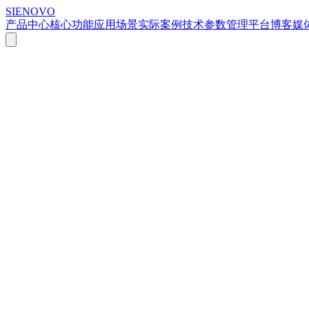
SIENOVO
产品中心
核心功能
应用场景
实际案例
技术参数
管理平台
博客
媒