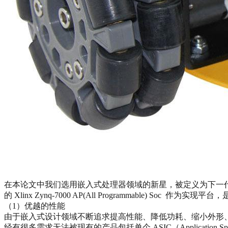
在本论文中我们选用嵌入式处理器领域的新星，被定义为下一
的 Xlinx Zynq-7000 AP(All Programmable) Soc 作为
（1）优越的性能
由于嵌入式设计领域不断追求提高性能、降低功耗、缩小外形
经有很多需求无法被现有的产品包括单个 ASIC（Application Specific I