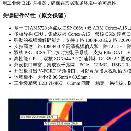
用工业级 B2B 连接器，确保在恶劣现场环境中的可靠性。
关键硬件特性（原文保留）
基于 TI AM5728 浮点双 DSP C66x +双 ARM Cort
多核异构 CPU，集成双核 Cortex‑A15、双核 C66x 浮点 D
强劲的视频编解码能力，支持 1 路 1080P60 或 2 路 720P
支持高达 1 路 1080P60 全高清视频输入和 1 路 LCD + 1 路
双核 PRU‑ICSS 工业实时控制子系统，支持 EtherCAT、Eth
高性能 GPU，双核 SGX544 3D 加速器和 GC320 2D 图
外设接口丰富，集成双千兆网、PCIe、GPMC、USB 2.0、U
开发板引出 V‑PORT 视频接口，可以灵活接入视频输入
体积极小，大小仅 86.5mm × 60.5mm；
工业级精密 B2B 连接器，0.5mm 间距，稳定，易