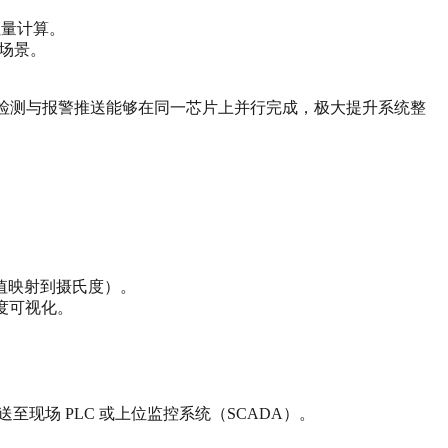
吐量计算。
测场景。
检测与报警推送能够在同一芯片上并行完成，极大提升系统整
值映射到摄氏度）。
度可视化。
至现场 PLC 或上位监控系统（SCADA）。