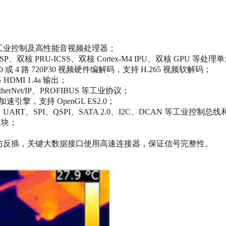
ex‑A15 工业控制及高性能音视频处理器；
SP、双核 PRU‑ICSS、双核 Cortex‑M4 IPU、双核 GPU 等处理单
60 或 4 路 720P30 视频硬件编解码，支持 H.265 视频软解码；
 HDMI 1.4a 输出；
erNet/IP、PROFIBUS 等工业协议；
形加速引擎，支持 OpenGL ES2.0；
ART、SPI、QSPI、SATA 2.0、I2C、DCAN 等工业控制总线
模块；
插拔，防反插，关键大数据接口使用高速连接器，保证信号完整性。