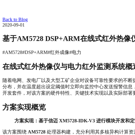
Back to Blog
2020-09-01
基于AM5728 DSP+ARM在线式红外
#AM5728
#DSP+ARM
#红外成像
#电力
在线式红外热像仪与电力红外监测系统概
随着电网、发电厂以及大型工矿企业对设备可靠性要求的不断
分布，并在温度超出设定阈值时立即向监控中心发送报警信息，
开发套件，对该方案的硬件特性、关键技术实现以及实际部署
方案实现概览
方案实现：基于信迈 XM5728‑IDK‑V3 进行模块开发和
该方案围绕
AM5728
处理器构建，充分利用其多核异构计算资