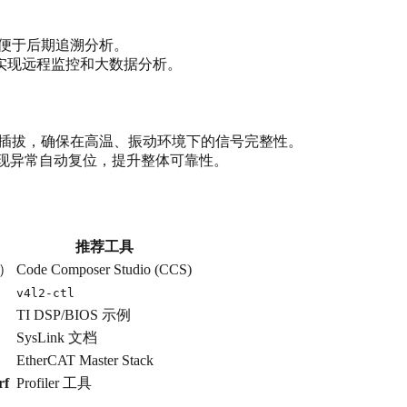
，便于后期追溯分析。
实现远程监控和大数据分析。
模块化插拔，确保在高温、振动环境下的信号完整性。
态，出现异常自动复位，提升整体可靠性。
推荐工具
例）
Code Composer Studio (CCS)
v4l2-ctl
TI DSP/BIOS 示例
SysLink 文档
EtherCAT Master Stack
rf
Profiler 工具