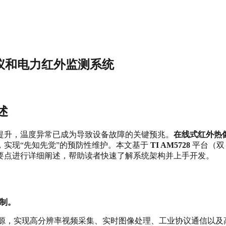
热像仪和电力红外监测系统
述
提升，温度异常已成为导致设备故障的关键预兆。
在线式红外热
实现“先知先觉”的预防性维护。本文基于
TI AM5728
平台（双 D
要点进行详细阐述，帮助读者快速了解系统架构并上手开发。
定制。
源，实现高分辨率视频采集、实时图像处理、工业协议通信以及