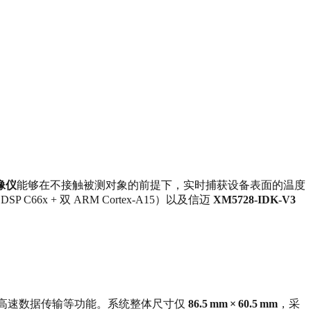
像仪
能够在不接触被测对象的前提下，实时捕获设备表面的温度
SP C66x + 双 ARM Cortex‑A15）以及信迈
XM5728‑IDK‑V3
高速数据传输等功能。系统整体尺寸仅
86.5 mm × 60.5 mm
，采