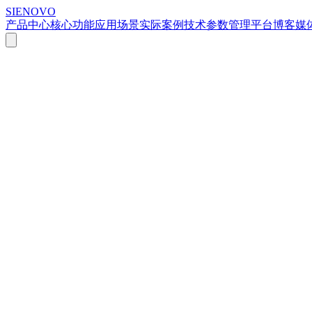
SIENOVO
产品中心
核心功能
应用场景
实际案例
技术参数
管理平台
博客
媒