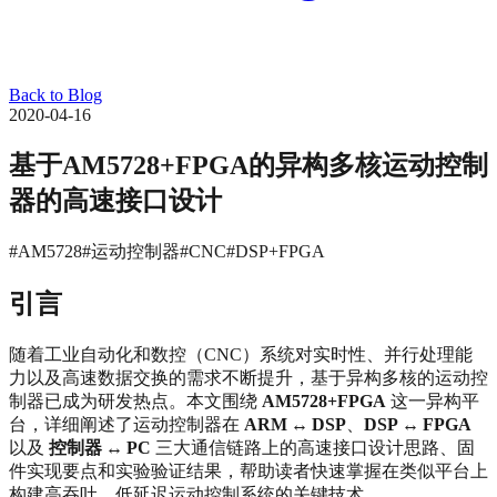
Back to Blog
2020-04-16
基于AM5728+FPGA的异构多核运动控制
器的高速接口设计
#AM5728
#运动控制器
#CNC
#DSP+FPGA
引言
随着工业自动化和数控（CNC）系统对实时性、并行处理能
力以及高速数据交换的需求不断提升，基于异构多核的运动控
制器已成为研发热点。本文围绕
AM5728+FPGA
这一异构平
台，详细阐述了运动控制器在
ARM ↔ DSP
、
DSP ↔ FPGA
以及
控制器 ↔ PC
三大通信链路上的高速接口设计思路、固
件实现要点和实验验证结果，帮助读者快速掌握在类似平台上
构建高吞吐、低延迟运动控制系统的关键技术。