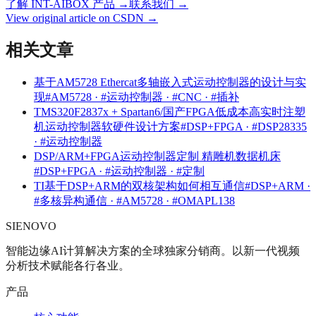
了解 INT-AIBOX 产品
→
联系我们
→
View original article on CSDN →
相关文章
基于AM5728 Ethercat多轴嵌入式运动控制器的设计与实
现
#AM5728 · #运动控制器 · #CNC · #插补
TMS320F2837x + Spartan6/国产FPGA低成本高实时注塑
机运动控制器软硬件设计方案
#DSP+FPGA · #DSP28335
· #运动控制器
DSP/ARM+FPGA运动控制器定制 精雕机数据机床
#DSP+FPGA · #运动控制器 · #定制
TI基于DSP+ARM的双核架构如何相互通信
#DSP+ARM ·
#多核异构通信 · #AM5728 · #OMAPL138
SIENOVO
智能边缘AI计算解决方案的全球独家分销商。以新一代视频
分析技术赋能各行各业。
产品