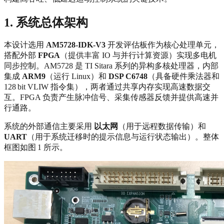
1. 系统总体架构
本设计选用
AM5728‑IDK‑V3
开发评估板作为核心处理单元，
搭配外部
FPGA
（提供丰富 IO 与并行计算资源）实现多电机
同步控制。AM5728 是 TI Sitara 系列的异构多核处理器，内部
集成
ARM9
（运行 Linux）和
DSP C6748
（具备硬件乘法器和
128 bit VLIW 指令集），两者通过共享内存实现高速数据交
互。FPGA 负责产生脉冲信号、采集传感器反馈并提供高速并
行通路。
系统的外部通信主要采用
以太网
（用于远程数据传输）和
UART
（用于系统迁移时的提示信息与运行状态输出）。整体
框图如图 1 所示。