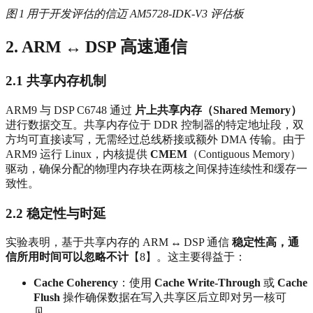
图 1 用于开发评估的信迈 AM5728‑IDK‑V3 评估板
2. ARM ↔ DSP 高速通信
2.1 共享内存机制
ARM9 与 DSP C6748 通过
片上共享内存（Shared Memory）
进行数据交互。共享内存位于 DDR 控制器的特定地址段，双
方均可直接读写，无需经过总线桥接或额外 DMA 传输。由于
ARM9 运行 Linux，内核提供
CMEM
（Contiguous Memory）
驱动，确保分配的物理内存块在两核之间保持连续性和缓存一
致性。
2.2 稳定性与时延
实验表明，基于共享内存的 ARM ↔ DSP 通信
稳定性高，通
信所用时间可以忽略不计
【8】。这主要得益于：
Cache Coherency
：使用
Cache Write‑Through
或
Cache
Flush
操作确保数据在写入共享区后立即对另一核可
见。